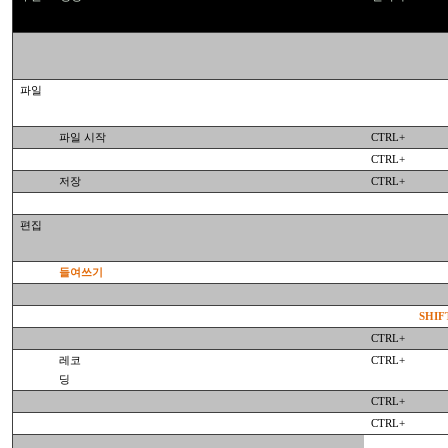
파일
파일 시작
CTRL+
CTRL+
저장
CTRL+
편집
들여쓰기
SHIF
CTRL+
레코
CTRL+
딩
CTRL+
CTRL+