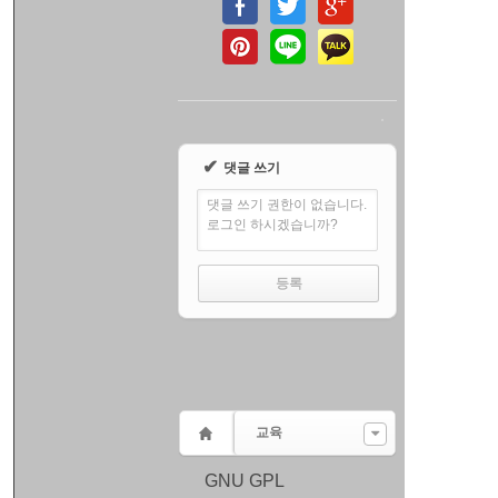
✔
댓글 쓰기
댓글 쓰기 권한이 없습니다.
로그인 하시겠습니까?
교육
GNU GPL