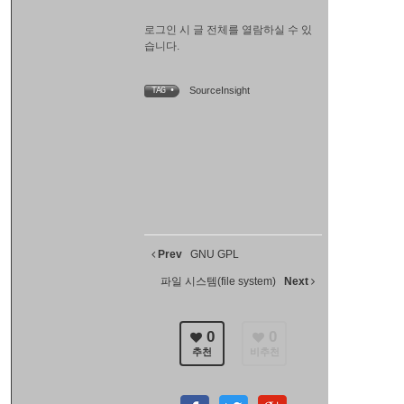
로그인 시 글 전체를 열람하실 수 있
습니다.
SourceInsight
TAG •
Prev
GNU GPL
파일 시스템(file system)
Next
0
0
추천
비추천