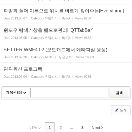
파일과 폴더 이름으로 위치를 빠르게 찾아주는[Everything]
Date
2013.08.07
Category
유틸리티
By
Pjk
Views
8750
윈도우 탐색기창을 탭으로관리! 'QTTabBar'
Date
2013.05.05
Category
유틸리티
By
Pjk
Views
9682
BETTER WMF4.02 (오토캐드에서 메타파일 생성)
Date
2013.02.26
Category
ACAD
By
운영자
Views
16389
단위환산 프로그램
Date
2013.02.04
Category
유틸리티
By
Pjk
Views
9286
검색
쓰기
Prev
1
2
...
3
Next