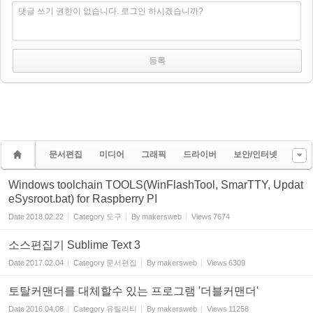
댓글 쓰기 권한이 없습니다. 로그인 하시겠습니까?
문서편집
미디어
그래픽
드라이버
보안/인터넷
Windows toolchain TOOLS(WinFlashTool, SmarTTY, Updat
eSysroot.bat) for Raspberry PI
Date
2018.02.22
Category
도구
By
makersweb
Views
7674
소스편집기 Sublime Text 3
Date
2017.02.04
Category
문서편집
By
makersweb
Views
6309
토탈커맨더를 대체할수 있는 프로그램 '더블커맨더'
Date
2016.04.08
Category
유틸리티
By
makersweb
Views
11258