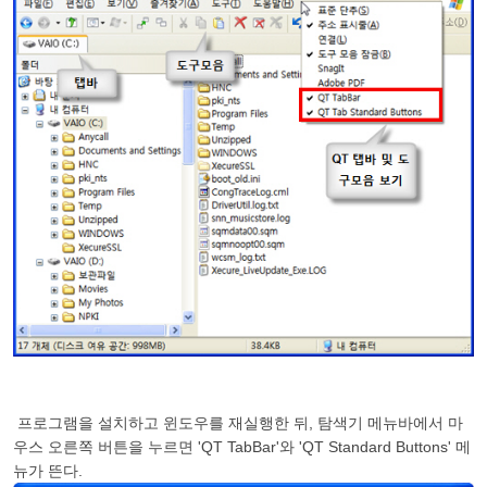
프로그램을 설치하고 윈도우를 재실행한 뒤, 탐색기 메뉴바에서 마
우스 오른쪽 버튼을 누르면 'QT TabBar'와 'QT Standard Buttons' 메
뉴가 뜬다.