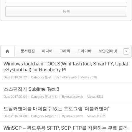
문서편집
미디어
그래픽
드라이버
보안/인터넷
Windows toolchain TOOLS(WinFlashTool, SmarTTY, Updat
eSysroot.bat) for Raspberry PI
Date
2018.02.22
Category
도구
By
makersweb
Views
7676
소스편집기 Sublime Text 3
Date
2017.02.04
Category
문서편집
By
makersweb
Views
6311
토탈커맨더를 대체할수 있는 프로그램 '더블커맨더'
Date
2016.04.08
Category
유틸리티
By
makersweb
Views
11262
WinSCP – 윈도우용 SFTP, SCP, FTP를 지원하는 무료 클라