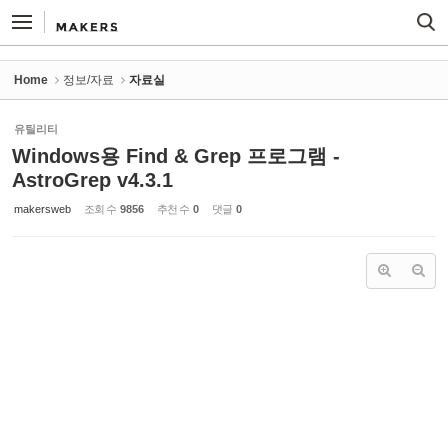
Sketchbook5, 스케치북5
Sketchbook5, 스케치북5
Home
정보/자료
자료실
유틸리티
Windows용 Find & Grep 프로그램 -
AstroGrep v4.3.1
makersweb
조회 수
9856
추천 수
0
댓글
0