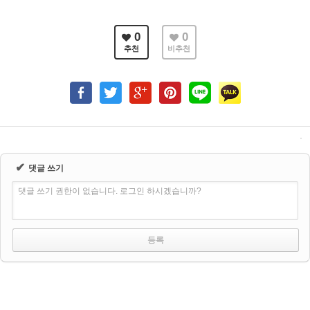
0
0
추천
비추천
✔
댓글 쓰기
댓글 쓰기 권한이 없습니다. 로그인 하시겠습니까?