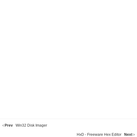
Prev
Win32 Disk Imager
HxD - Freeware Hex Editor
Next