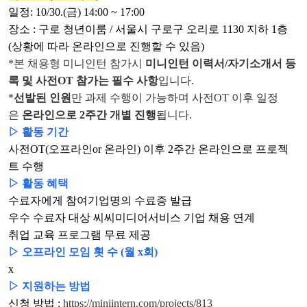
일정: 10/30.(금) 14:00 ~ 17:00
장소 : 구로 청년이룸 / 서울시 구로구 오리로 1130 지하 1층
(상황에 따라 온라인으로 진행할 수 있음)
*본 채용형 미니인턴 참가시
미니인턴 이력서/자기소개서 등
록 및 사전OT 참가는 필수 사항
입니다.
*
선발된 인원
만 과제 수행이 가능하며 사전OT 이후 일정
은
온라인으로 2주간
개별 진행
됩니다.
▷ 활동 기간
사전OT(오프라인or 온라인) 이후 2주간 온라인으로 프로젝
트 수행
▷ 활동 혜택
수료자에게 참여기업명의 수료증 발급
우수 수료자 대상 씨씨미디어서비스 기업 채용 연계
취업 교육 프로그램 무료 제공
▷ 오프라인 모임 횟 수 (월 x회)
x
▷ 지원하는 방법
신청 방법 :
https://miniintern.com/projects/813