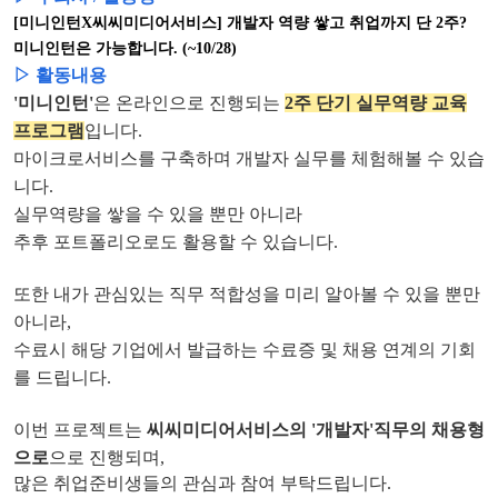
[미니인턴X씨씨미디어서비스] 개발자 역량 쌓고 취업까지 단 2주?
미니인턴은 가능합니다. (~10/28)
▷ 활동내용
'미니인턴'
은 온라인으로 진행되는
2주 단기 실무역량 교육
프로그램
입니다.
마이크로서비스를 구축하며 개발자 실무를 체험해볼 수 있습
니다.
실무역량을 쌓을 수 있을 뿐만 아니라
추후 포트폴리오로도 활용할 수 있습니다.
또한 내가 관심있는 직무 적합성을 미리 알아볼 수 있을 뿐만
아니라,
수료시 해당 기업에서 발급하는 수료증 및 채용 연계의 기회
를 드립니다.
이번 프로젝트는
씨씨미디어서비스의 '개발자'직무의 채용형
으로
으로 진행되며,
많은 취업준비생들의 관심과 참여 부탁드립니다.