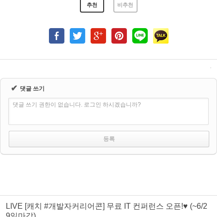
추천
비추천
✔
댓글 쓰기
댓글 쓰기 권한이 없습니다. 로그인 하시겠습니까?
LIVE [캐치 #개발자커리어콘] 무료 IT 컨퍼런스 오픈!♥ (~6/2
9일마감)