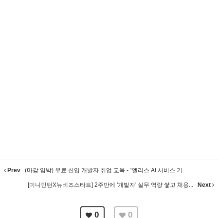
Prev
(마감 임박) 무료 신입 개발자 취업 교육 - “엘리스 AI 서비스 기...
[미니인턴X뉴비즈스타트] 2주만에 '개발자' 실무 역량 쌓고 채용...
Next
0
0