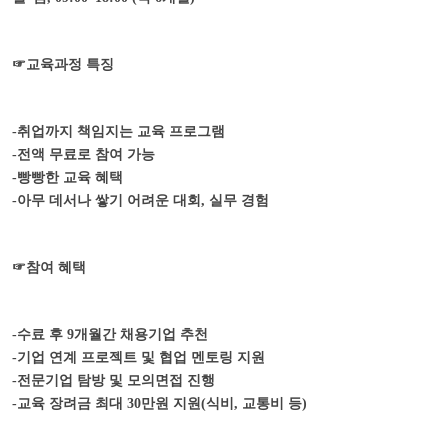
☞
교육과정 특징
-
취업까지 책임지는 교육 프로그램
-
전액 무료로 참여 가능
-
빵빵한 교육 혜택
-
아무 데서나 쌓기 어려운 대회
,
실무 경험
☞
참여 혜택
-
수료 후
9
개월간 채용기업 추천
-
기업 연계 프로젝트 및 협업 멘토링 지원
-
전문기업 탐방 및 모의면접 진행
-
교육 장려금 최대
30
만원 지원
(
식비
,
교통비 등
)