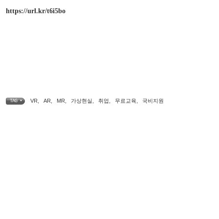
https://url.kr/t6i5bo
VR
,
AR
,
MR
,
가상현실
,
취업
,
무료교육
,
국비지원
TAG •