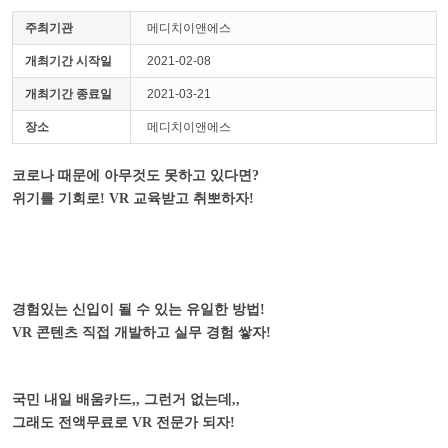
주최기관
메디치이앤에스
개최기간 시작일
2021-02-08
개최기간 종료일
2021-03-21
장소
메디치이앤에스
코로나 때문에 아무것도 못하고 있다면
?
위기를 기회로
! VR
교육받고 취뽀하자
!
경험있는 신입이 될 수 있는 유일한 방법
!
VR
콘텐츠 직접 개발하고 실무 경험 쌓자
!
국민 내일 배움카드
,,
그런거 없는데
,,
그래도 전액무료로
VR
전문가 되자
!