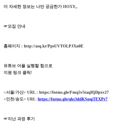
더 자세한 정보는 나만 궁금한가
HOXY,,
☞
모집 안내
홈페이지
:
http://asq.kr/PpsUVTOLPJXn0E
유튜브 어플 실행할 힘으로
지원 링크 클릭
!
<
서울
/
가산
> URL :
https://forms.gle/Fmq5v5taqHjDpxv27
<
인천
/
송도
> URL :
https://forms.gle/qkt3ddKSosgTEXPr7
☞
지난 과정 후기