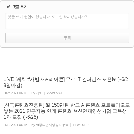
✔
댓글 쓰기
댓글 쓰기 권한이 없습니다. 로그인 하시겠습니까?
LIVE [캐치 #개발자커리어콘] 무료 IT 컨퍼런스 오픈!♥ (~6/2
9일마감)
Date
2021.06.16
By
캐치
Views
5820
[한국콘텐츠진흥원] 월 150만원 받고 AI콘텐츠 포트폴리오도
쌓는 2021 인공지능 연계 콘텐츠 혁신인재양성사업 교육생
1차 모집 (~6/25)
Date
2021.06.15
By
AI창의인재양성사무국
Views
5117