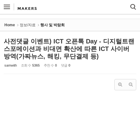
Sketchbook5, 스케치북5
Sketchbook5, 스케치북5
Home
정보/자료
행사 및 박람회
사전댓글 이벤트) ICT 오픈톡 Day - 디지털트랜
스포메이션과 비대면 확산에 따른 ICT 사이버
방역(가짜뉴스, 해킹, 무단결제 등)
samwith
조회 수
5365
추천 수
0
댓글
0