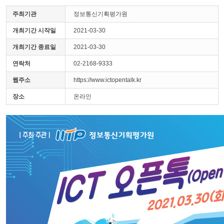
주최기관
정보통신기획평가원
개최기간 시작일
2021-03-30
개최기간 종료일
2021-03-30
연락처
02-2168-9333
웹주소
https://www.ictopentalk.kr
장소
온라인