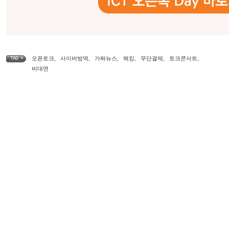
오픈토크
,
사이버방역
,
가짜뉴스
,
해킹
,
무단결제
,
토크콘서트
,
TAG •
비대면