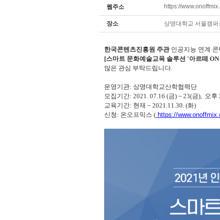
https://www.onoffmi
웹주소
장소
상명대학교 서울캠
한국콘텐츠진흥원 주관
인공지능 연계 
[스마트 문화예술교육 솔루션 '아르떼 ON+' 
많은 관심 부탁드립니다.
운영기관: 상명대학교산학협력단
모집기간: 2021. 07.16 (금) ~ 23(금), 오
교육기간: 현재 ~ 2021.11.30. (화)
신청: 온오프믹스 (
https://www.onoffmix