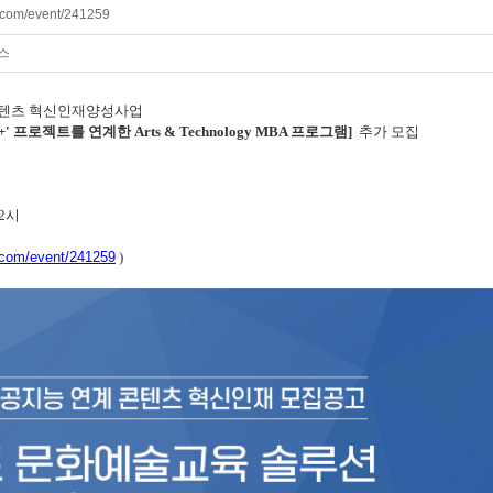
x.com/event/241259
퍼스
콘텐츠 혁신인재양성사업
프로젝트를 연계한 Arts & Technology MBA 프로그램]
추가 모집
후 2시
.com/event/241259
)