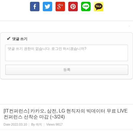
✔
댓글 쓰기
댓글 쓰기 권한이 없습니다. 로그인 하시겠습니까?
[IT컨퍼런스] 카카오, 삼전, LG 현직자의 빅데이터 무료 LIVE
컨퍼런스 선착순 마감 (~3/24)
Date
2022.03.10
By
캐치
Views
9817