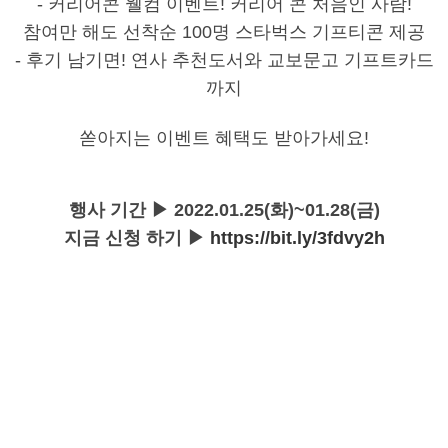
- 커리어콘 웰컴 이벤트! 커리어 콘 처음인 사람!
참여만 해도 선착순 100명 스타벅스 기프티콘 제공
- 후기 남기면! 연사 추천도서와 교보문고 기프트카드
까지
쏟아지는 이벤트 혜택도 받아가세요!
행사 기간 ▶ 2022.01.25(화)~01.28(금)
지금 신청 하기 ▶
https://bit.ly/3fdvy2h