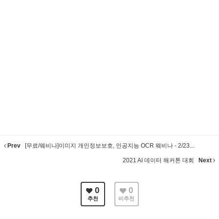
Prev
[무료/웨비나]이미지 개인정보보호, 인공지능 OCR 웨비나 - 2/23...
2021 AI 데이터 해커톤 대회
Next
0
0
추천
비추천