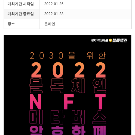
개최기간 시작일
2022-01-25
개최기간 종료일
2022-01-28
장소
온라인