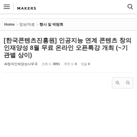
Sketchbook5, 스케치북5
Sketchbook5, 스케치북5
Home
정보/자료
행사 및 박람회
[한국콘텐츠진흥원] 인공지능 연계 콘텐츠 창의
인재양성 8월 무료 온라인 오픈특강 개최 (~기
관별 상이)
AI창의인재양성사무국
조회 수
3991
추천 수
0
댓글
0