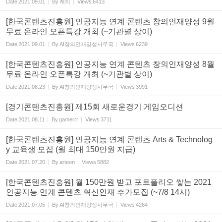
Date
2021.09.01
By
캐치
Views
6413
[한국콘텐츠진흥원] 인공지능 연계 콘텐츠 창의인재양성 9월
무료 온라인 오픈특강 개최 (~기관별 상이)
Date
2021.09.01
By
AI창의인재양성사무국
Views
6239
[한국콘텐츠진흥원] 인공지능 연계 콘텐츠 창의인재양성 8월
무료 온라인 오픈특강 개최 (~기관별 상이)
Date
2021.08.23
By
AI창의인재양성사무국
Views
3991
[경기콘텐츠진흥원] 제15회 새로운경기 게임오디션
Date
2021.08.11
By
gamerrr
Views
3711
[한국콘텐츠진흥원] 인공지능 연계 콘텐츠 Arts & Technolog
y 교육생 모집 (월 최대 150만원 지급)
Date
2021.07.20
By
arteon
Views
5882
[한국콘텐츠진흥원] 월 150만원 받고 포트폴리오 쌓는 2021
인공지능 연계 콘텐츠 혁신인재 추가모집 (~7/8 14시)
Date
2021.07.05
By
AI창의인재양성사무국
Views
4264