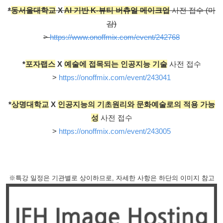
*
동서울대학교
X
AI 기반 K-뷰티 버츄얼 메이크업
사전 접수 (마
감)
>
https://www.onoffmix.com/event/242768
*
포자랩스
X
예술에 접목되는 인공지능 기술
사전 접수
>
https://onoffmix.com/event/243041
*
상명대학교
X
인공지능의 기초원리와 문화예술로의 적용 가능
성
사전 접수
>
https://onoffmix.com/event/243005
※특강 일정은 기관별로 상이하므로, 자세한 사항은 하단의 이미지 참고