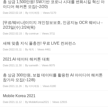
총 상금 1,500만원! SW기반 코로나 시대를 변화시킬 혁신 아
이디어 해커톤 모집(~2/20)
Date
2022.02.18
By
이티에듀
Views
5170
[무료/웨비나]이미지 개인정보보호, 인공지능 OCR 웨비나 -
2/23일(수) 2/24(목)
Date
2022.02.15
By
comtrue
Views
3711
새해 맞춤 지식 풀충전! 무료 LIVE 컨퍼런스
Date
2022.01.11
By
캐치
Views
4461
2021 AI 데이터 해커톤 대회
Date
2021.11.30
By
samwith
Views
8075
총 상금 300만원, 보컬 데이터를 활용한 AI 아이디어 해커톤
참가자 모집(~12/8)
Date
2021.11.26
By
이티에듀
Views
6180
Mobile Korea 2021
Date
2021.11.12
By
MobileKorea2021
Views
12915