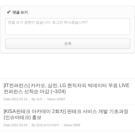
✔
댓글 쓰기
댓글 쓰기 권한이 없습니다. 로그인 하시겠습니까?
[IT컨퍼런스] 카카오, 삼전, LG 현직자의 빅데이터 무료 LIVE
컨퍼런스 선착순 마감 (~3/24)
Date
2022.03.10
By
캐치
Views
10067
[KISA핀테크 아카데미 2회차] 핀테크 서비스 개발 기초과정
(인슈어테크) 홍보
Date
2022.03.04
By
핀테크아카데미
Views
5908