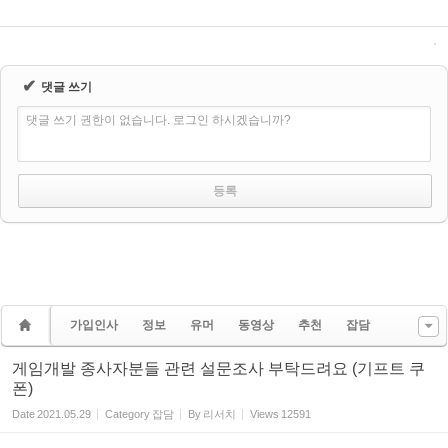
✔
댓글 쓰기
댓글 쓰기 권한이 없습니다. 로그인 하시겠습니까?
가입인사
정보
유머
동영상
추천
잡담
게임개발 종사자분들 관련 설문조사 부탁드려요 (기프트 쿠
폰)
Date
2021.05.29
Category
잡담
By
리서치
Views
12591