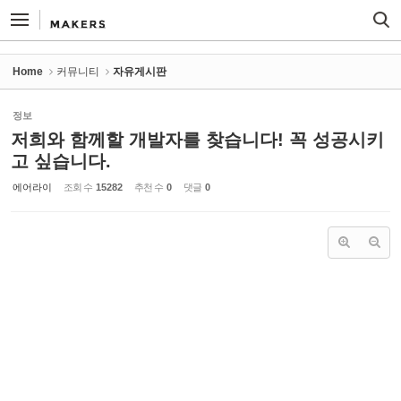
Sketchbook5, 스케치북5
Sketchbook5, 스케치북5
Home
커뮤니티
자유게시판
정보
저희와 함께할 개발자를 찾습니다! 꼭 성공시키
고 싶습니다.
에어라이
조회 수
15282
추천 수
0
댓글
0