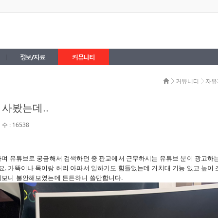
정보/자료
커뮤니티
커뮤니티
자유
사봤는데..
수 : 16538
하며 유튜브로 궁금해서 검색하던 중 판교에서 근무하시는 유튜브 분이 광고하는
. 가뜩이나 목이랑 허리 아파서 일하기도 힘들었는데 거치대 기능 있고 높이 
써보니 불안해보였는데 튼튼하니 쓸만합니다.