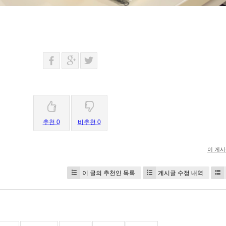
추천 0
비추천 0
이 게
이 글의 추천인 목록
게시글 수정 내역