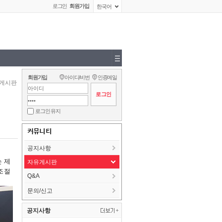
로그인
회원가입
한국어
회원가입
아이디/비번
인증메일
게시판
로그인 유지
커뮤니티
공지사항
 제
자유게시판
조절
Q&A
문의/신고
공지사항