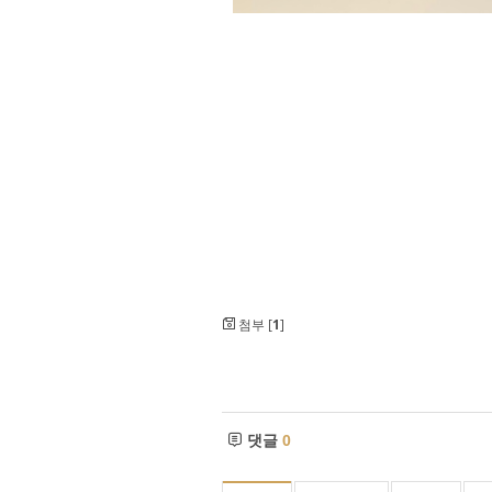
첨부 [
1
]
댓글
0