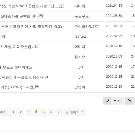
2021.04.13
14
트랙션 기반 VR/AR 콘텐츠 개발과정 모집!]
메디치
2021.03.30
15
 실태조사를 진행합니다.
구로구로
2021.03.23
17
 서버 인프라 지원 사업(모집마감 ~3.28)
주식회사엘엔피
recruit1
2021.02.22
13
내
2020.12.18
19
텐츠 개발 교육 추천합니다!
메디치
2020.12.09
24
유저요
nugu
2020.11.15
17
런스에 무료로 참여하세요!
nugu
2020.11.15
21
 온라인 컨퍼런스가 무료로 진행됩니다!
2020.11.10
21
성과정(100%국비지원)
강승이
쓰기
4
페이지
1
2
3
5
6
7
끝 페이지