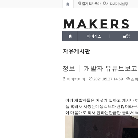
즐겨찾기추가
시작페이지설정
메이커스
포럼
자유게시판
정보
개발자 유튜브보고 
2021.05.27 14:59
조회 
비비빅비비
여러 개발자들은 어떻게 일하고 계시나 
품 혹해서 사봤는데생각보다 괜찮더라구요
이 마음대로 되서 원하는만큼만 올려서 