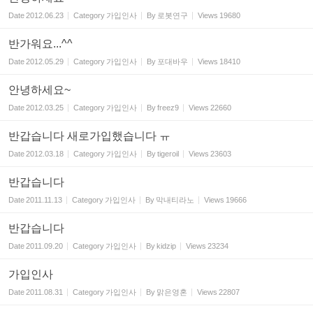
Date
2012.06.23
Category
가입인사
By
로봇연구
Views
19680
반가워요...^^
Date
2012.05.29
Category
가입인사
By
포대바우
Views
18410
안녕하세요~
Date
2012.03.25
Category
가입인사
By
freez9
Views
22660
반갑습니다 새로가입했습니다 ㅠ
Date
2012.03.18
Category
가입인사
By
tigeroil
Views
23603
반갑습니다
Date
2011.11.13
Category
가입인사
By
막내티라노
Views
19666
반갑습니다
Date
2011.09.20
Category
가입인사
By
kidzip
Views
23234
가입인사
Date
2011.08.31
Category
가입인사
By
맑은영혼
Views
22807