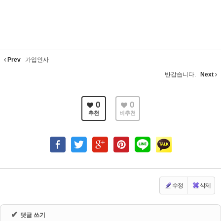
Prev
가입인사
반갑습니다.
Next
0
0
추천
비추천
수정
삭제
✔
댓글 쓰기