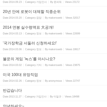
Date
2014.09.23
Category
가입인사
By
윈파워
Views
23172
20년 안에 로봇이 대체할 직종순위
Date
2014.03.20
Category
잡담
By
makersweb
Views
32017
2014 연봉 실수령액표 大공개!
Date
2014.03.13
Category
정보
By
makersweb
Views
22699
'국가장학금 서둘러 신청하세요!'
Date
2014.03.06
Category
정보
By
makersweb
Views
18617
불운의 게임 '녹스'를 아시나요?
Date
2014.03.02
Category
기타
By
makersweb
Views
23875
미국 100대 유망직업
Date
2014.02.26
Category
정보
By
anonymous
Views
22747
반갑습니다
Date
2013.11.27
Category
가입인사
By
이일규
Views
18498
안녕하세요~