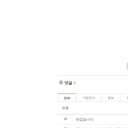
댓글
0
가입인사
정보
전체
번호
16
반갑습니다.