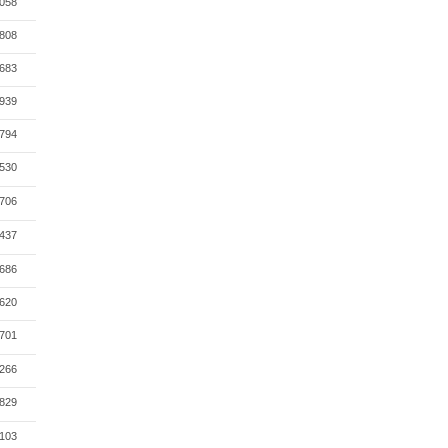
058
808
683
939
794
530
706
437
686
620
701
266
829
103