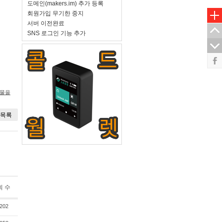
도메인(makers.im) 추가 등록
회원가입 무기한 중지
서버 이전완료
SNS 로그인 기능 추가
시물을
목록
회 수
202