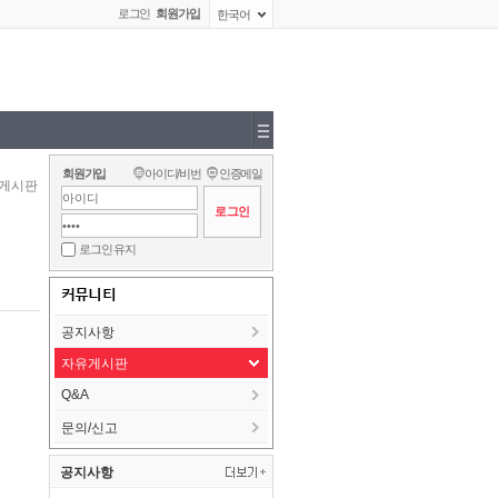
로그인
회원가입
한국어
회원가입
아이디/비번
인증메일
게시판
로그인 유지
커뮤니티
공지사항
자유게시판
Q&A
문의/신고
공지사항