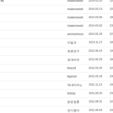
makersweb
2014.03.20
32
makersweb
2014.03.13
22
makersweb
2014.03.06
18
makersweb
2014.03.02
23
anonymous
2014.02.26
22
2013.11.27
18
이일규
2012.06.23
19
로봇연구
2012.05.29
18
포대바우
freez9
2012.03.25
22
tigeroil
2012.03.18
23
2011.11.13
19
막내티라노
kidzip
2011.09.20
23
2011.08.31
22
맑은영혼
2011.06.03
23
전기쟁이