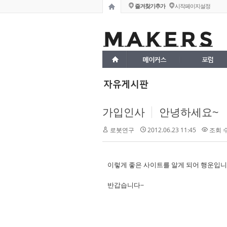
즐겨찾기추가
시작페이지설정
메이커스
포럼
자유게시판
가입인사
안녕하세요~
로봇연구
2012.06.23 11:45
조회 수 
이렇게 좋은 사이트를 알게 되어 행운입니
반갑습니다~