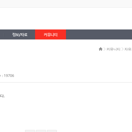
정보/자료
커뮤니티
커뮤니티
자유
: 19706
다.