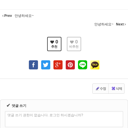
Prev
안녕하세요~
안녕하세요~
Next
0
0
추천
비추천
수정
삭제
✔
댓글 쓰기
댓글 쓰기 권한이 없습니다. 로그인 하시겠습니까?