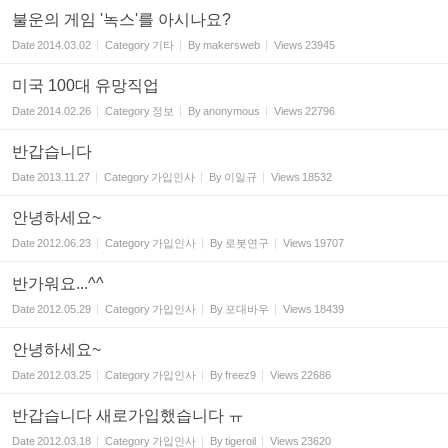
불운의 게임 '녹스'를 아시나요?
Date
2014.03.02
Category
기타
By
makersweb
Views
23945
미국 100대 유망직업
Date
2014.02.26
Category
정보
By
anonymous
Views
22796
반갑습니다
Date
2013.11.27
Category
가입인사
By
이일규
Views
18532
안녕하세요~
Date
2012.06.23
Category
가입인사
By
로봇연구
Views
19707
반가워요...^^
Date
2012.05.29
Category
가입인사
By
포대바우
Views
18439
안녕하세요~
Date
2012.03.25
Category
가입인사
By
freez9
Views
22686
반갑습니다 새로가입했습니다 ㅠ
Date
2012.03.18
Category
가입인사
By
tigeroil
Views
23620