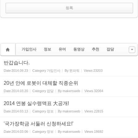
가입인사
정보
유머
동영상
추천
잡담
반갑습니다.
Date
2014.09.23
Category
가입인사
By
윈파워
Views
23203
20년 안에 로봇이 대체할 직종순위
Date
2014.03.20
Category
잡담
By
makersweb
Views
32064
2014 연봉 실수령액표 大공개!
Date
2014.03.13
Category
정보
By
makersweb
Views
22815
'국가장학금 서둘러 신청하세요!'
Date
2014.03.06
Category
정보
By
makersweb
Views
18692