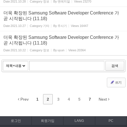
Date
2021.10.28
Category
정보
By
엔에치알
Views
23270
더욱 확장된 Samsung Software Developer Conference 가
곧 시작됩니다 (11.18)
Date
2021.10.27
Category
기타
By
주사기
Views
16447
더욱 확장된 Samsung Software Developer Conference 가
곧 시작됩니다 (11.18)
Date
2021.10.22
Category
정보
By
uyun
Views
20364
검색
쓰기
Prev
1
2
3
4
5
7
Next
로그인
회원가입
LANG
PC