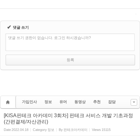
✔
댓글 쓰기
댓글 쓰기 권한이 없습니다. 로그인 하시겠습니까?
가입인사
정보
유머
동영상
추천
잡담
[KISA핀테크 아카데미 3회차] 핀테크 서비스 개발 기초과정
(간편결제/자산관리)
Date
2022.04.18
Category
정보
By
핀테크아카데미
Views
15115