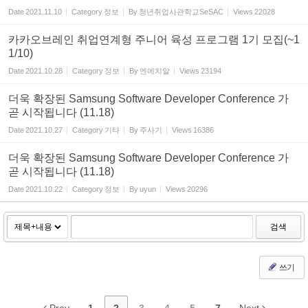
Date
2021.11.10
Category
정보
By
청년취업사관학교SeSAC
Views
22028
카카오브레인 취업연계형 주니어 육성 프로그램 1기 모집(~1
1/10)
Date
2021.10.28
Category
정보
By
엔에치알
Views
23194
더욱 확장된 Samsung Software Developer Conference 가
곧 시작됩니다 (11.18)
Date
2021.10.27
Category
기타
By
주사기
Views
16386
더욱 확장된 Samsung Software Developer Conference 가
곧 시작됩니다 (11.18)
Date
2021.10.22
Category
정보
By
uyun
Views
20296
검색
쓰기