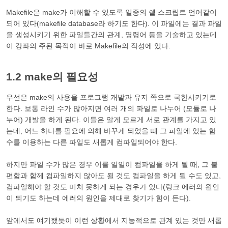
Makefile은 make가 이해할 수 있도록 일종의 쉘 스크립트 언어같이
되어 있다(makefile database라 하기도 한다). 이 파일에는 결과 파일
을 생성시키기 위한 파일들간의 관계, 명령어 등을 기술하고 있는데
이 강좌의 주된 목적이 바로 Makefile의 작성에 있다.
1.2 make의 필요성
우선은 make의 사용을 프로그램 개발과 유지 쪽으로 국한시키기로
한다. 보통 라인 수가 많아지면 여러 개의 파일로 나누어 (모듈로 나
누어) 개발을 하게 된다. 이들은 알게 모르게 서로 관계를 가지고 있
는데, 어느 하나를 필요에 의해 바꾸게 되었을 때 그 파일에 있는 함
수를 이용하는 다른 파일도 새롭게 컴파일되어야 한다.
하지만 파일 수가 많은 경우 이를 일일이 컴파일을 하게 될 때, 그 불
편함과 함께 컴파일하지 않아도 될 것도 컴파일을 하게 될 수도 있고,
컴파일해야 할 것도 미처 못하게 되는 경우가 있다(링크 에러의 원인
이 되기도 하는데 에러의 원인을 제대로 찾기가 힘이 든다).
앞에서도 얘기했듯이 이런 상황에서 지능적으로 관계 있는 것만 새롭