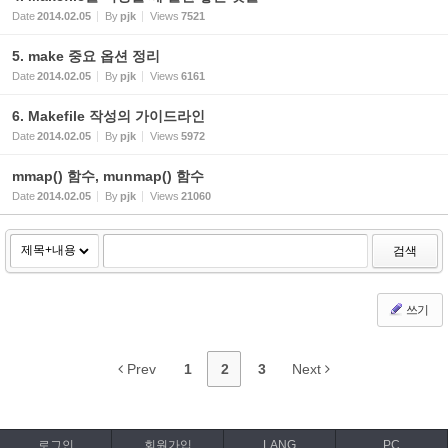
Date
2014.02.05
By
pjk
Views
7521
5. make 중요 옵션 정리
Date
2014.02.05
By
pjk
Views
6161
6. Makefile 작성의 가이드라인
Date
2014.02.05
By
pjk
Views
5972
mmap() 함수, munmap() 함수
Date
2014.02.05
By
pjk
Views
21060
검색
쓰기
Prev
1
2
3
Next
로그인
회원가입
LANG
PC