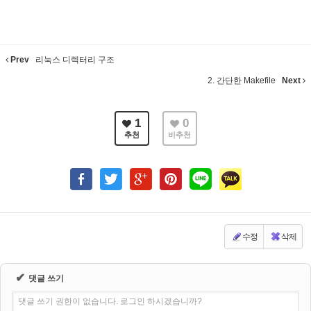
Prev
리눅스 디렉터리 구조
2. 간단한 Makefile
Next
1
0
추천
비추천
수정
삭제
✔
댓글 쓰기
댓글 쓰기 권한이 없습니다. 로그인 하시겠습니까?