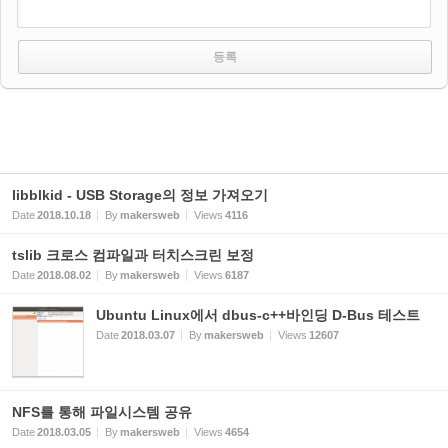
libblkid - USB Storage의 정보 가져오기
Date
2018.10.18
By
makersweb
Views
4116
tslib 크로스 컴파일과 터치스크린 보정
Date
2018.08.02
By
makersweb
Views
6187
Ubuntu Linux에서 dbus-c++바인딩 D-Bus 테스트
Date
2018.03.07
By
makersweb
Views
12607
NFS를 통해 파일시스템 공유
Date
2018.03.05
By
makersweb
Views
4654