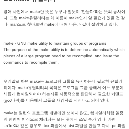
영어 사전에서 make란 뜻은 누구나 알듯이 '만들다'라는 뜻의 동사이
다. 그럼 make유틸리티는 왜 이름이 make인지 알 필요가 있을 것 같
다. man으로 찾아보면 make에 대해 다음과 같이 설명하고 있다.
make - GNU make utility to maintain groups of programs
The purpose of the make utility is to determine automatically which
pieces of a large program need to be recompiled, and issue the
commands to recompile them.
우리말로 하면 make는 프로그램 그룹을 유지하는데 필요한 유틸리
티이다. make유틸리티의 목적은 프로그램 그룹 중에서 어느 부분이
새롭게 컴파일되어야 하는지를 자동적으로 판단해서 필요한 커맨드
(gcc따위)를 이용해서 그들을 재컴파일 시킨다고 되어 있다.
make는 일련의 프로그램 개발에만 쓰이지 않고, 컴파일러처럼 일종
의 명령어 방식으로 처리되는 모든 곳에서 쓰일 수가 있다. 가령
LaTeX와 같은 경우도 .tex 파일에서 .dvi 파일을 만들고 다시 .ps 파일