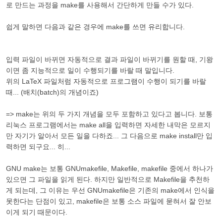
로 만드는 과정을 make를 사용해서 간단하게 만들 수가 있다.
쉽게 말하면 다음과 같은 경우에 make를 쓰면 유리합니다.
입력 파일이 바뀌면 자동적으로 결과 파일이 바뀌기를 원할 때, 기왕
이면 좀 지능적으로 일이 수행되기를 바랄 때 말입니다.
위의 LaTeX 파일처럼 자동적으로 프로그램이 수행이 되기를 바랄
때... (배치(batch)의 개념이죠)
=> make는 위의 두 가지 개념을 모두 포함하고 있다고 봅니다. 보통
리눅스 프로그램에서는 make all을 입력하면 자세한 내막은 모르지
만 자기가 알아서 모든 일을 다하죠... 그 다음으로 make install만 입
력하면 되구요... 히...
GNU make는 보통 GNUmakefile, Makefile, makefile 중에서 하나가
있으면 그 파일을 읽게 된다. 하지만 일반적으로 Makefile을 추천하
게 되는데, 그 이유는 우선 GNUmakefile은 기존의 make에서 인식을
못한다는 단점이 있고, makefile은 보통 소스 파일에 묻혀서 잘 안보
이게 되기 때문이다.