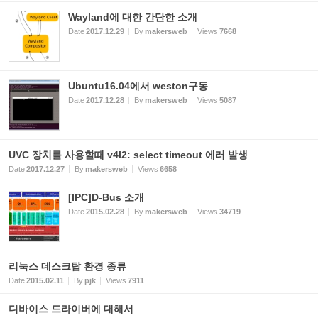
Wayland에 대한 간단한 소개
Date
2017.12.29
By
makersweb
Views
7668
Ubuntu16.04에서 weston구동
Date
2017.12.28
By
makersweb
Views
5087
UVC 장치를 사용할때 v4l2: select timeout 에러 발생
Date
2017.12.27
By
makersweb
Views
6658
[IPC]D-Bus 소개
Date
2015.02.28
By
makersweb
Views
34719
리눅스 데스크탑 환경 종류
Date
2015.02.11
By
pjk
Views
7911
디바이스 드라이버에 대해서