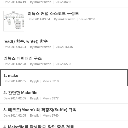
Date
2014.04.19
By
makersweb
Views
8482
리눅스 커널 소스코드 구성도
Date
2014.03.04
By
makersweb
Views
9260
read() 함수, write() 함수
Date
2014.03.04
By
makersweb
Views
16145
리눅스 디렉터리 구조
Date
2014.02.28
By
makersweb
Views
6563
1. make
Date
2014.02.05
By
pjk
Views
5318
2. 간단한 Makefile
Date
2014.02.05
By
pjk
Views
6377
3. 매크로(Macro) 와 확장자(Suffix) 규칙
Date
2014.02.05
By
pjk
Views
5740
4. Makefile를 작성할 때 알면 좋은 것들