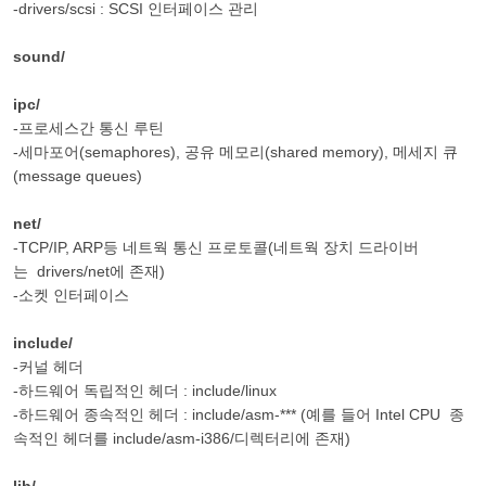
-drivers/scsi : SCSI 인터페이스 관리
sound/
ipc/
-프로세스간 통신 루틴
-세마포어(semaphores), 공유 메모리(shared memory), 메세지 큐
(message queues)
net/
-TCP/IP, ARP등 네트웍 통신 프로토콜(네트웍 장치 드라이버
는 drivers/net에 존재)
-소켓 인터페이스
include/
-커널 헤더
-하드웨어 독립적인 헤더 : include/linux
-하드웨어 종속적인 헤더 : include/asm-*** (예를 들어 Intel CPU 종
속적인 헤더를 include/asm-i386/디렉터리에 존재)