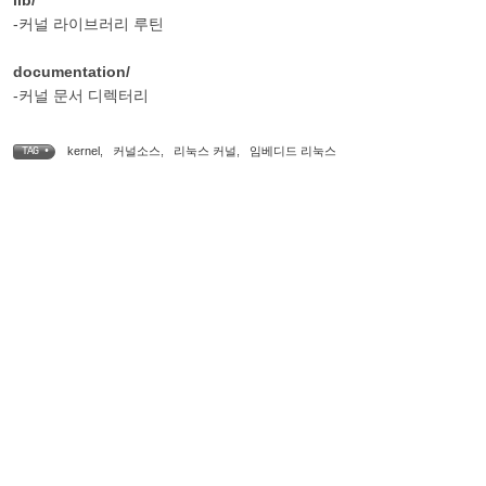
lib/
-커널 라이브러리 루틴
documentation/
-커널 문서 디렉터리
kernel
,
커널소스
,
리눅스 커널
,
임베디드 리눅스
TAG •