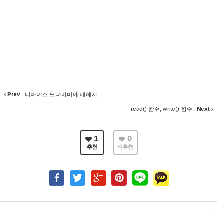
Prev
디바이스 드라이버에 대해서
read() 함수, write() 함수
Next
1
0
추천
비추천