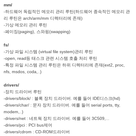
mm/
-하드웨어 독립적인 메모리 관리 루틴(하드웨어 종속적인 메모리 관
리 루틴은 arch/arm/mm 디렉터리에 존재)
-가상 메모리 관리 루틴
-페이징(paging), 스와핑(swapping)
fs/
-가상 파일 시스템 (virtual file system)관리 루틴
-open, read등 태스크 관련 시스템 호출 처리 루틴
-특정 파일 시스템 관리 루틴은 하위 디렉터리에 존재(ext2, proc,
nfs, msdos, coda,..)
drivers/
-장치 드라이버 루틴
-drivers/block/ : 블록 장치 드라이버. 예를 들어 IDE디스크(hd)
-drivers/char/ : 문자 장치 드라이버. 예를 들어 serial ports, tty,
modem,..)
-drivers/net : 네트웍 장치 드라이버. 예를 들어 3C509,...
-drivers/pci : PCI bus제어
-drivers/cdrom : CD-ROM드라이버