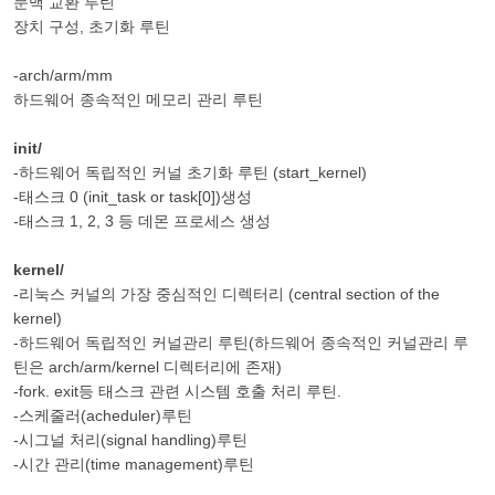
문맥 교환 루틴
장치 구성, 초기화 루틴
-arch/arm/mm
하드웨어 종속적인 메모리 관리 루틴
init/
-하드웨어 독립적인 커널 초기화 루틴 (start_kernel)
-태스크 0 (init_task or task[0])생성
-태스크 1, 2, 3 등 데몬 프로세스 생성
kernel/
-리눅스 커널의 가장 중심적인 디렉터리 (central section of the
kernel)
-하드웨어 독립적인 커널관리 루틴(하드웨어 종속적인 커널관리 루
틴은 arch/arm/kernel 디렉터리에 존재)
-fork. exit등 태스크 관련 시스템 호출 처리 루틴.
-스케줄러(acheduler)루틴
-시그널 처리(signal handling)루틴
-시간 관리(time management)루틴