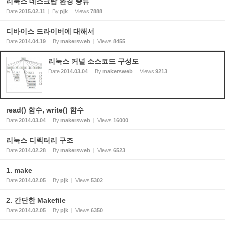
리눅스 데스크탑 환경 종류
Date
2015.02.11
By
pjk
Views
7888
디바이스 드라이버에 대해서
Date
2014.04.19
By
makersweb
Views
8455
리눅스 커널 소스코드 구성도
Date
2014.03.04
By
makersweb
Views
9213
read() 함수, write() 함수
Date
2014.03.04
By
makersweb
Views
16000
리눅스 디렉터리 구조
Date
2014.02.28
By
makersweb
Views
6523
1. make
Date
2014.02.05
By
pjk
Views
5302
2. 간단한 Makefile
Date
2014.02.05
By
pjk
Views
6350