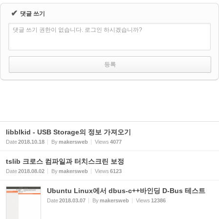
✔
댓글 쓰기
댓글 쓰기 권한이 없습니다. 로그인 하시겠습니까?
libblkid - USB Storage의 정보 가져오기
Date
2018.10.18
By
makersweb
Views
4077
tslib 크로스 컴파일과 터치스크린 보정
Date
2018.08.02
By
makersweb
Views
6123
Ubuntu Linux에서 dbus-c++바인딩 D-Bus 테스트
Date
2018.03.07
By
makersweb
Views
12386