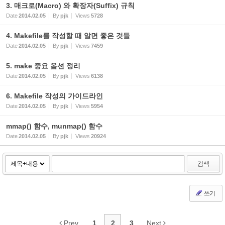
3. 매크로(Macro) 와 확장자(Suffix) 규칙
Date
2014.02.05
By
pjk
Views
5728
4. Makefile를 작성할 때 알면 좋은 것들
Date
2014.02.05
By
pjk
Views
7459
5. make 중요 옵션 정리
Date
2014.02.05
By
pjk
Views
6138
6. Makefile 작성의 가이드라인
Date
2014.02.05
By
pjk
Views
5954
mmap() 함수, munmap() 함수
Date
2014.02.05
By
pjk
Views
20924
검색
쓰기
Prev
1
2
3
Next