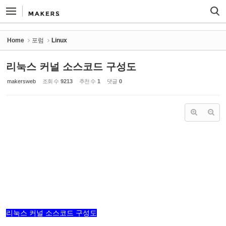
Sketchbook5, 스케치북5
Sketchbook5, 스케치북5
Home
포럼
Linux
리눅스 커널 소스코드 구성도
makersweb
조회 수
9213
추천 수
1
댓글
0
리눅스 커널 소스코드 구성도