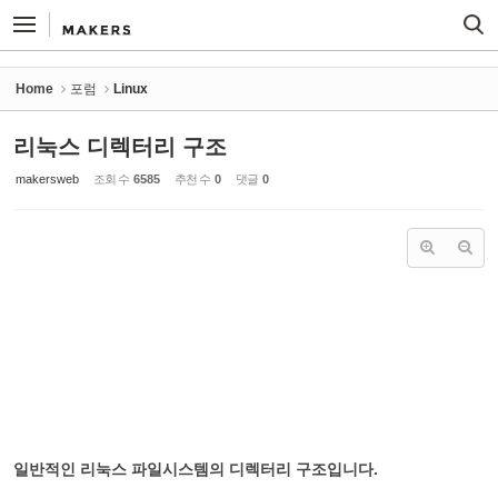
Sketchbook5, 스케치북5
Sketchbook5, 스케치북5
Home
포럼
Linux
리눅스 디렉터리 구조
makersweb
조회 수
6585
추천 수
0
댓글
0
일반적인 리눅스 파일시스템의 디렉터리 구조입니다.