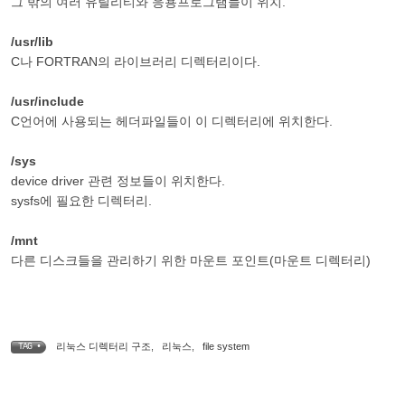
그 밖의 여러 유틸리티와 응용프로그램들이 위치.
/usr/lib
C나 FORTRAN의 라이브러리 디렉터리이다.
/usr/include
C언어에 사용되는 헤더파일들이 이 디렉터리에 위치한다.
/sys
device driver 관련 정보들이 위치한다.
sysfs에 필요한 디렉터리.
/mnt
다른 디스크들을 관리하기 위한 마운트 포인트(마운트 디렉터리)
리눅스 디렉터리 구조
,
리눅스
,
file system
TAG •