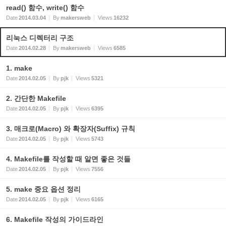
read() 함수, write() 함수
Date
2014.03.04
By
makersweb
Views
16232
리눅스 디렉터리 구조
Date
2014.02.28
By
makersweb
Views
6585
1. make
Date
2014.02.05
By
pjk
Views
5321
2. 간단한 Makefile
Date
2014.02.05
By
pjk
Views
6395
3. 매크로(Macro) 와 확장자(Suffix) 규칙
Date
2014.02.05
By
pjk
Views
5743
4. Makefile를 작성할 때 알면 좋은 것들
Date
2014.02.05
By
pjk
Views
7556
5. make 중요 옵션 정리
Date
2014.02.05
By
pjk
Views
6165
6. Makefile 작성의 가이드라인