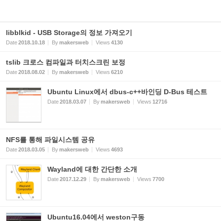
libblkid - USB Storage의 정보 가져오기
Date
2018.10.18
By
makersweb
Views
4130
tslib 크로스 컴파일과 터치스크린 보정
Date
2018.08.02
By
makersweb
Views
6210
Ubuntu Linux에서 dbus-c++바인딩 D-Bus 테스트
Date
2018.03.07
By
makersweb
Views
12716
NFS를 통해 파일시스템 공유
Date
2018.03.05
By
makersweb
Views
4693
Wayland에 대한 간단한 소개
Date
2017.12.29
By
makersweb
Views
7700
Ubuntu16.04에서 weston구동