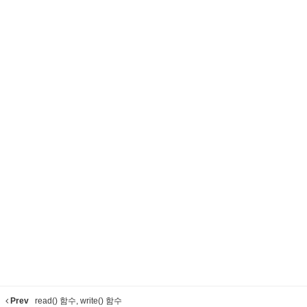
Prev
read() 함수, write() 함수