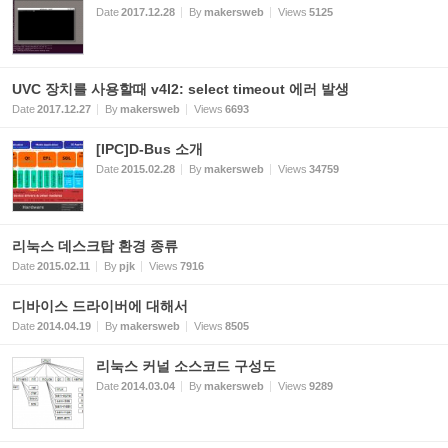
Date
2017.12.28
By
makersweb
Views
5125
UVC 장치를 사용할때 v4l2: select timeout 에러 발생
Date
2017.12.27
By
makersweb
Views
6693
[IPC]D-Bus 소개
Date
2015.02.28
By
makersweb
Views
34759
리눅스 데스크탑 환경 종류
Date
2015.02.11
By
pjk
Views
7916
디바이스 드라이버에 대해서
Date
2014.04.19
By
makersweb
Views
8505
리눅스 커널 소스코드 구성도
Date
2014.03.04
By
makersweb
Views
9289