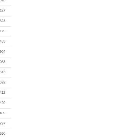
570
127
623
179
433
904
053
613
592
412
420
409
297
550