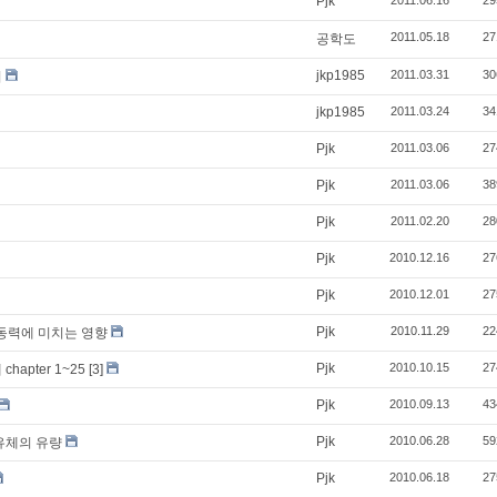
Pjk
2011.06.16
29
2011.05.18
27
공학도
jkp1985
2011.03.31
30
기
jkp1985
2011.03.24
34
Pjk
2011.03.06
27
Pjk
2011.03.06
38
Pjk
2011.02.20
28
Pjk
2010.12.16
27
Pjk
2010.12.01
27
Pjk
2010.11.29
22
동력에 미치는 영향
Pjk
2010.10.15
27
apter 1~25
[3]
Pjk
2010.09.13
43
Pjk
2010.06.28
59
는 유체의 유량
Pjk
2010.06.18
27