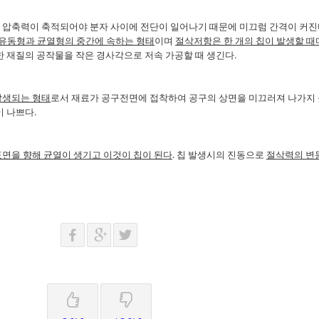
 압축력이 축적되어야 분자 사이에 전단이 일어나기 때문에 미끄럼 간격이 커
유동형과 균열형의 중간에 속하는 형태
이며
절삭저항은 한 개의 칩이 발생할 때
한 재질의 공작물을 작은 경사각으로 저속 가공할 때 생긴다
.
발생되는 형태
로서 재료가 공구전면에 접착하여 공구의 상면을 미끄러져 나가지
이 나쁘다
.
표면을 향해 균열이 생기고 이것이 칩이 된다
.
칩 발생시의 진동으로
절삭력의 변