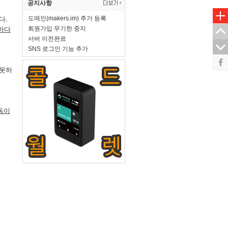
공지사항
진다
.
도메인(makers.im) 추가 등록
마다
회원가입 무기한 중지
서버 이전완료
SNS 로그인 기능 추가
 못하
동이