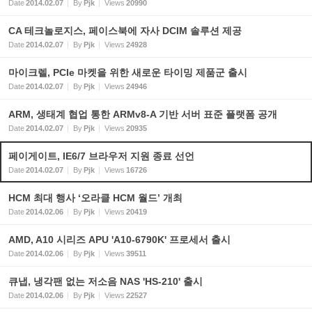
Date
2014.02.07
By
Pjk
Views
20990
CA 테크놀로지스, 페이스북에 자사 DCIM 솔루션 제공
Date
2014.02.07
By
Pjk
Views
24928
마이크렐, PCIe 마켓을 위한 새로운 타이밍 제품군 출시
Date
2014.02.07
By
Pjk
Views
24946
ARM, 생태계 협업 통한 ARMv8-A 기반 서버 표준 플랫폼 공개
Date
2014.02.07
By
Pjk
Views
20935
페이게이트, IE6/7 브라우저 지원 종료 선언
Date
2014.02.07
By
Pjk
Views
16726
HCM 최대 행사 ‘오라클 HCM 월드’ 개최
Date
2014.02.06
By
Pjk
Views
20419
AMD, A10 시리즈 APU 'A10-6790K' 프로세서 출시
Date
2014.02.06
By
Pjk
Views
39511
큐냅, 냉각팬 없는 저소음 NAS 'HS-210' 출시
Date
2014.02.06
By
Pjk
Views
22527