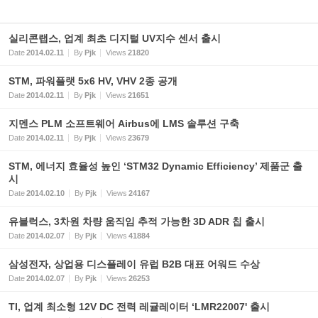
실리콘랩스, 업계 최초 디지털 UV지수 센서 출시
Date
2014.02.11
By
Pjk
Views
21820
STM, 파워플랫 5x6 HV, VHV 2종 공개
Date
2014.02.11
By
Pjk
Views
21651
지멘스 PLM 소프트웨어 Airbus에 LMS 솔루션 구축
Date
2014.02.11
By
Pjk
Views
23679
STM, 에너지 효율성 높인 ‘STM32 Dynamic Efficiency’ 제품군 출
시
Date
2014.02.10
By
Pjk
Views
24167
유블럭스, 3차원 차량 움직임 추적 가능한 3D ADR 칩 출시
Date
2014.02.07
By
Pjk
Views
41884
삼성전자, 상업용 디스플레이 유럽 B2B 대표 어워드 수상
Date
2014.02.07
By
Pjk
Views
26253
TI, 업계 최소형 12V DC 전력 레귤레이터 ‘LMR22007' 출시