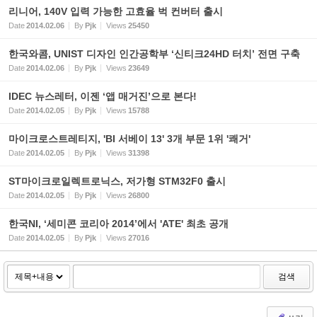
리니어, 140V 입력 가능한 고효율 벅 컨버터 출시
Date
2014.02.06
By
Pjk
Views
25450
한국와콤, UNIST 디자인 인간공학부 ‘신티크24HD 터치’ 전면 구축
Date
2014.02.06
By
Pjk
Views
23649
IDEC 뉴스레터, 이젠 ‘앱 매거진’으로 본다!
Date
2014.02.05
By
Pjk
Views
15788
마이크로스트레티지, 'BI 서베이 13' 3개 부문 1위 '쾌거'
Date
2014.02.05
By
Pjk
Views
31398
ST마이크로일렉트로닉스, 저가형 STM32F0 출시
Date
2014.02.05
By
Pjk
Views
26800
한국NI, ‘세미콘 코리아 2014’에서 'ATE' 최초 공개
Date
2014.02.05
By
Pjk
Views
27016
검색