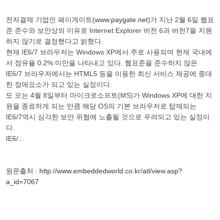
전자결제 기업인 페이게이트(
www.paygate.net
)가 지난 2월 6일 웹표
준 준수와 보안상의 이유로 Internet Explorer 버전 6과 버전7을 지원
하지 않기로 결정했다고 밝혔다.
현재 IE6/7 브라우저는 Windows XP에서 주로 사용되며 현재 국내에
서 점유율 0.2% 미만을 나타내고 있다. 웹표준을 준수하지 않은
IE6/7 브라우저에서는 HTML5 등을 이용한 최신 서비스 제공에 중대
한 장애요소가 되고 있는 실정이다.
또 오는 4월 8일부터 마이크로소프트(MS)가 Windows XP에 대한 지
원을 종료하게 되는 만큼 해당 OS의 기본 브라우저로 탑재되는
IE6/7역시 심각한 보안 위협에 노출될 것으로 우려되고 있는 실정이
다.
IE6/...
원문출처 :
http://www.embeddedworld.co.kr/atl/view.asp?
a_id=7067