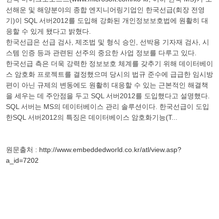
선해운 및 해양분야의 종합 엔지니어링기업인 한국선급(회장 전영
기)이 SQL 서버2012를 도입해 강화된 개인정보보호법에 원활히 대
응할 수 있게 됐다고 밝혔다.
한국선급은 선급 검사, 제조법 및 형식 승인, 선박용 기자재 검사, 시
스템 인증 등과 관련된 선주의 중요한 사업 정보를 다루고 있다.
한국선급 측은 더욱 강력한 정보보호 체계를 갖추기 위해 데이터베이
스 암호화 프로젝트를 결정했으며 당시의 법규 준수에 급급한 임시방
편이 아닌 규제의 변동에도 원활히 대응할 수 있는 근본적인 해결책
을 세우는 데 주안점을 두고 SQL 서버2012를 도입했다고 설명했다.
SQL 서버는 MS의 데이터베이스 관리 솔루션이다. 한국선급이 도입
한SQL 서버2012의 특징은 데이터베이스 암호화기능(T...
원문출처 :
http://www.embeddedworld.co.kr/atl/view.asp?
a_id=7202