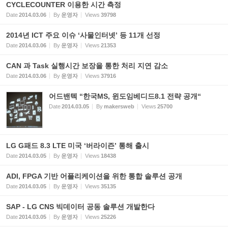
CYCLECOUNTER 이용한 시간 측정
Date
2014.03.06
By
운영자
Views
39798
2014년 ICT 주요 이슈 ‘사물인터넷’ 등 11개 선정
Date
2014.03.06
By
운영자
Views
21353
CAN 과 Task 실행시간 보장을 통한 처리 지연 감소
Date
2014.03.06
By
운영자
Views
37916
어드밴텍 “한국MS, 윈도임베디드8.1 전략 공개“
Date
2014.03.05
By
makersweb
Views
25700
LG G패드 8.3 LTE 미국 ‘버라이즌’ 통해 출시
Date
2014.03.05
By
운영자
Views
18438
ADI, FPGA 기반 어플리케이션을 위한 통합 솔루션 공개
Date
2014.03.05
By
운영자
Views
35135
SAP - LG CNS 빅데이터 공동 솔루션 개발한다
Date
2014.03.05
By
운영자
Views
25226