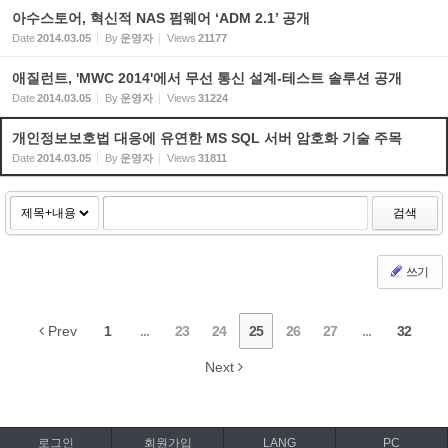
아수스토어, 혁신적 NAS 펌웨어 ‘ADM 2.1’ 공개
Date
2014.03.05
By
운영자
Views
21177
애질런트, 'MWC 2014'에서 무선 통신 설계-테스트 솔루션 공개
Date
2014.03.05
By
운영자
Views
31224
개인정보보호법 대응에 유연한 MS SQL 서버 암호화 기술 주목
Date
2014.03.05
By
운영자
Views
31811
검색
쓰기
Prev
1
...
23
24
25
26
27
...
32
Next
로그인
회원가입
LANG
PC