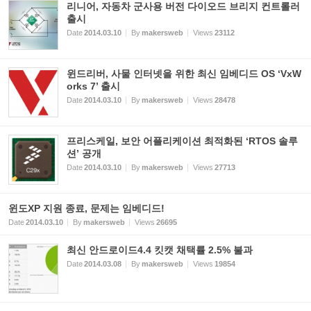
리니어, 자동차 군사용 버전 다이오드 브리지 컨트롤러
출시
Date
2014.03.10
By
makersweb
Views
23112
윈드리버, 사물 인터넷을 위한 최신 임베디드 OS ‘VxW
orks 7’ 출시
Date
2014.03.10
By
makersweb
Views
28478
프리스케일, 보안 어플리케이션 최적화된 ‘RTOS 솔루
션’ 공개
Date
2014.03.10
By
makersweb
Views
27713
윈도XP 지원 종료, 문제는 임베디드!
Date
2014.03.10
By
makersweb
Views
26695
최신 안드로이드4.4 킷캣 채택률 2.5% 불과
Date
2014.03.08
By
makersweb
Views
19854