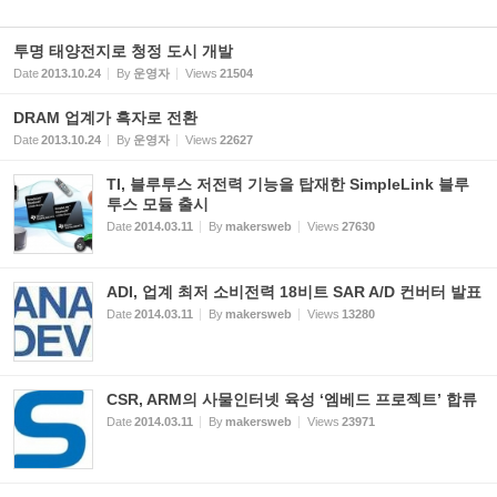
투명 태양전지로 청정 도시 개발
Date
2013.10.24
By
운영자
Views
21504
DRAM 업계가 흑자로 전환
Date
2013.10.24
By
운영자
Views
22627
TI, 블루투스 저전력 기능을 탑재한 SimpleLink 블루
투스 모듈 출시
Date
2014.03.11
By
makersweb
Views
27630
ADI, 업계 최저 소비전력 18비트 SAR A/D 컨버터 발표
Date
2014.03.11
By
makersweb
Views
13280
CSR, ARM의 사물인터넷 육성 ‘엠베드 프로젝트’ 합류
Date
2014.03.11
By
makersweb
Views
23971