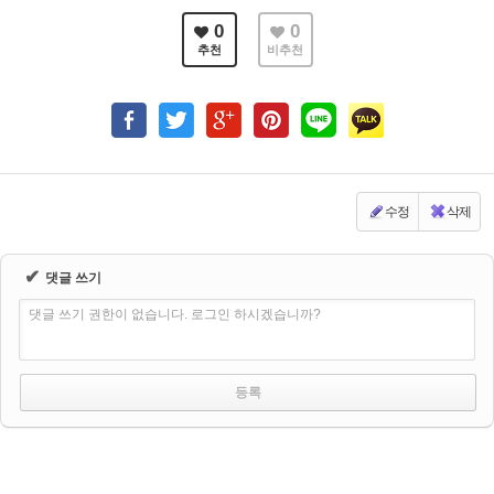
0
0
추천
비추천
수정
삭제
✔
댓글 쓰기
댓글 쓰기 권한이 없습니다. 로그인 하시겠습니까?