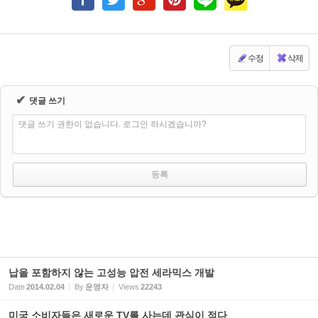
수정
삭제
✔
댓글 쓰기
댓글 쓰기 권한이 없습니다. 로그인 하시겠습니까?
납을 포함하지 않는 고성능 압전 세라믹스 개발
Date
2014.02.04
By
운영자
Views
22243
미국 소비자들은 새로운 TV를 사는데 관심이 적다