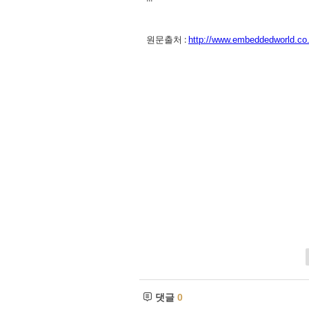
원문출처 :
http://www.embeddedworld.co.
댓글
0