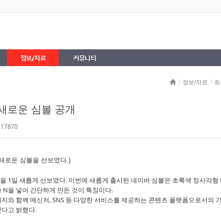
정보/자료
커뮤니티
정보/자료
최
 새로운 심볼 공개
 17870
을 1일 새롭게 선보였다. 이번에 새롭게 출시된 네이버 심볼은 초록색 정사각형
 N을 넣어 간단하게 만든 것이 특징이다.
미지와 함께 메신저, SNS 등 다양한 서비스를 제공하는 콘텐츠 플랫폼으로서의 
했다고 밝혔다.