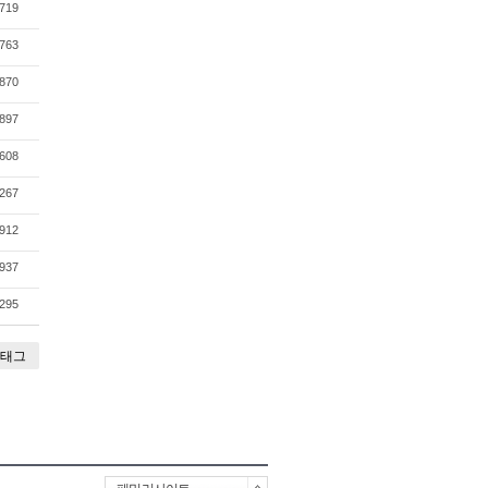
719
763
870
897
608
267
912
937
295
태그