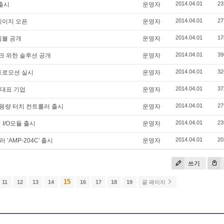
2014.04.01
23
 출시
운영자
2014.04.01
27
페이지 오픈
운영자
2014.04.01
17
심볼 공개
운영자
2014.04.01
39
워크 위한 솔루션 공개
운영자
2014.04.01
32
 프로모션 실시
운영자
2014.04.01
37
 대표 기업
운영자
2014.04.01
27
용량 터치 컨트롤러 출시
운영자
2014.04.01
23
 I/O모듈 출시
운영자
2014.04.01
20
‘AMP-204C' 출시
운영자
쓰기
15
11
12
13
14
16
17
18
19
끝 페이지