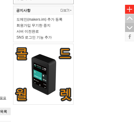
공지사항
도메인(makers.im) 추가 등록
회원가입 무기한 중지
서버 이전완료
SNS 로그인 기능 추가
시물을
목록