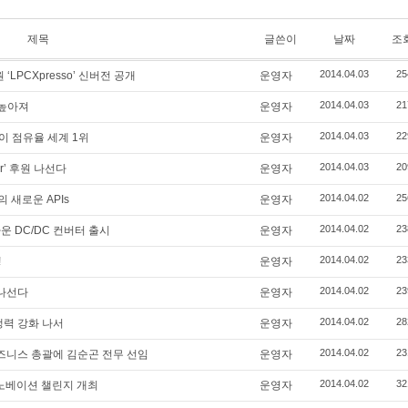
제목
글쓴이
날짜
조
2014.04.03
25
‘LPCXpresso’ 신버전 공개
운영자
2014.04.03
21
 높아져
운영자
2014.04.03
22
이 점유율 세계 1위
운영자
2014.04.03
20
 War’ 후원 나선다
운영자
2014.04.02
25
ry의 새로운 APIs
운영자
2014.04.02
23
운 DC/DC 컨버터 출시
운영자
2014.04.02
23
!
운영자
2014.04.02
23
 나선다
운영자
2014.04.02
28
쟁력 강화 나서
운영자
2014.04.02
23
비즈니스 총괄에 김순곤 전무 선임
운영자
2014.04.02
32
이노베이션 챌린지 개최
운영자