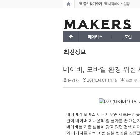
즐겨찾기추가
시작페이지설정
메이커스
포럼
최신정보
네이버, 모바일 환경 위한
운영자
2014.04.01 14:19
조회 수 :
네이버가 모바일 시대에 맞춘 새로운 심볼
안에 네이버 이니셜의 앞 글자를 딴 대문자
네이버는 기존 심볼이 갖고 있던 검색 이
와 이미지를 위해 이번 심볼 변경을 진행
...