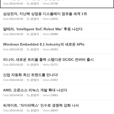
Date
2014.04.03
By
운영자
Views
21740
삼성전자, 지난해 상업용 디스플레이 점유율 세계 1위
Date
2014.04.03
By
운영자
Views
22833
알테라, ‘Intelligent SoC Robot War’ 후원 나선다
Date
2014.04.03
By
운영자
Views
20889
Windows Embedded 8.1 Industry의 새로운 APIs
Date
2014.04.02
By
운영자
Views
25453
리니어, 새로운 트리플 출력 스텝다운 DC/DC 컨버터 출시
Date
2014.04.02
By
운영자
Views
23771
산업 자동화 최신 트렌드를 만나다!
Date
2014.04.02
By
운영자
Views
23357
AMD, 오픈소스 리눅스 개발 확대 나선다
Date
2014.04.02
By
운영자
Views
23861
씨게이트, ‘자이라텍스’ 인수로 경쟁력 강화 나서
Date
2014.04.02
By
운영자
Views
28047