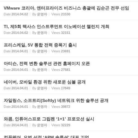
VMware 코리아, 엔터프라이즈 비즈니스 총괄에 김순곤 전무 선임
Date
2014.04.02
By
운영자
Views
23100
TI, 제5회 텍사스 인스트루먼트 이노베이션 챌린지 개최
Date
2014.04.02
By
운영자
Views
32151
프리스케일, 5V 통합 전력 증폭기 출시
Date
2014.04.01
By
운영자
Views
23691
아티슨, 전력 변환 솔루션 관련 홈페이지 오픈
Date
2014.04.01
By
운영자
Views
27581
네이버, 모바일 환경 위한 새로운 심볼 공개
Date
2014.04.01
By
운영자
Views
17849
자일링스, 소프트리(Softly) 네트워크 위한 솔루션 공개
Date
2014.04.01
By
운영자
Views
39872
와콤, 인튜어스프로 그립펜 ‘1+1’ 프로모션 실시
Date
2014.04.01
By
운영자
Views
32229
컴퓨웨어, 오범 선정 ‘APM 솔루션’ 대표 기업