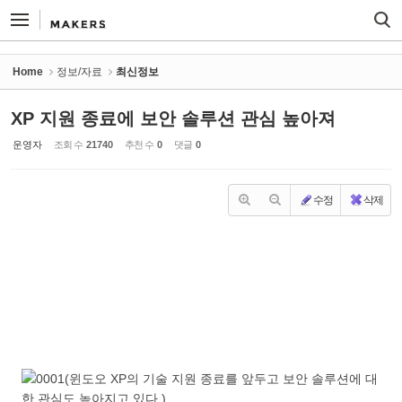
Sketchbook5, 스케치북5
Sketchbook5, 스케치북5
Home
정보/자료
최신정보
XP 지원 종료에 보안 솔루션 관심 높아져
운영자
조회 수
21740
추천 수
0
댓글
0
수정
삭제