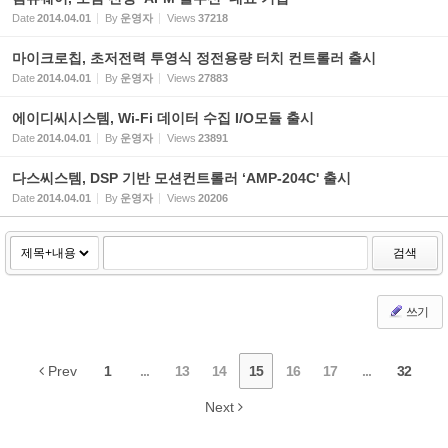
Date
2014.04.01
By
운영자
Views
37218
마이크로칩, 초저전력 투영식 정전용량 터치 컨트롤러 출시
Date
2014.04.01
By
운영자
Views
27883
에이디씨시스템, Wi-Fi 데이터 수집 I/O모듈 출시
Date
2014.04.01
By
운영자
Views
23891
다스씨스템, DSP 기반 모션컨트롤러 ‘AMP-204C' 출시
Date
2014.04.01
By
운영자
Views
20206
검색
쓰기
Prev
1
...
13
14
15
16
17
...
32
Next