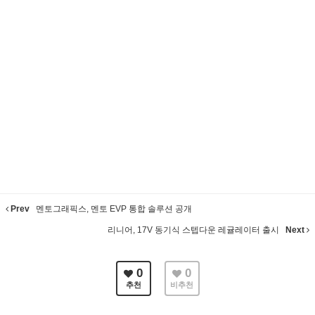
Prev
멘토그래픽스, 멘토 EVP 통합 솔루션 공개
리니어, 17V 동기식 스텝다운 레귤레이터 출시
Next
0
0
추천
비추천