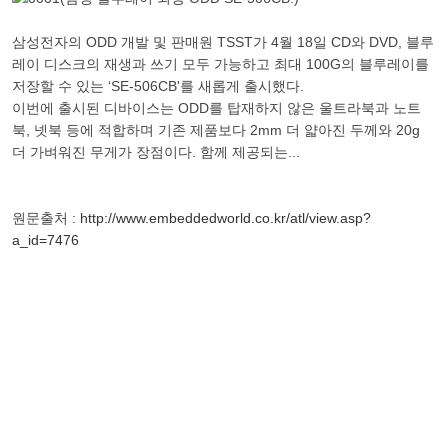
삼성전자의 ODD 개발 및 판매원 TSST가 4월 18일 CD와 DVD, 블루
레이 디스크의 재생과 쓰기 모두 가능하고 최대 100G의 블루레이를
저장할 수 있는 ‘SE-506CB'를 새롭게 출시했다.
이번에 출시된 디바이스는 ODD를 탑재하지 않은 울트라북과 노트
북, 넷북 등에 적합하며 기존 제품보다 2mm 더 얇아진 두께와 20g
더 가벼워진 무게가 장점이다. 함께 제공되는...
원문출처 :
http://www.embeddedworld.co.kr/atl/view.asp?
a_id=7476