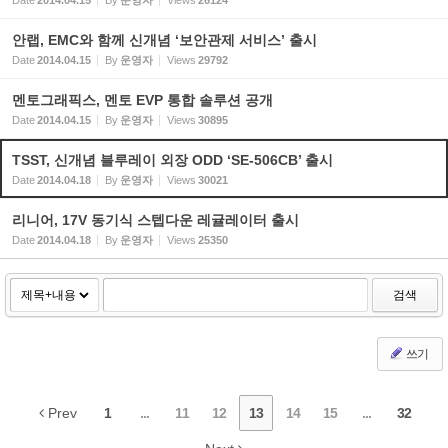
Date
2014.04.15
By
운영자
Views
26124
안랩, EMC와 함께 신개념 ‘보안관제 서비스’ 출시
Date
2014.04.15
By
운영자
Views
29792
멘토그래픽스, 멘토 EVP 통합 솔루션 공개
Date
2014.04.15
By
운영자
Views
30895
TSST, 신개념 블루레이 외장 ODD ‘SE-506CB’ 출시
Date
2014.04.18
By
운영자
Views
30021
리니어, 17V 동기식 스텝다운 레귤레이터 출시
Date
2014.04.18
By
운영자
Views
25350
검색
쓰기
Prev
1
...
11
12
13
14
15
...
32