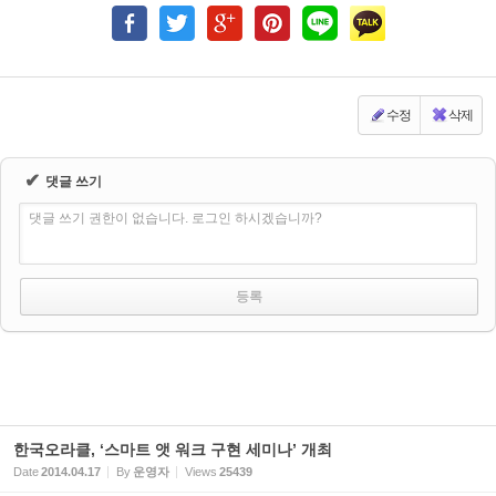
수정
삭제
✔
댓글 쓰기
댓글 쓰기 권한이 없습니다. 로그인 하시겠습니까?
한국오라클, ‘스마트 앳 워크 구현 세미나’ 개최
Date
2014.04.17
By
운영자
Views
25439