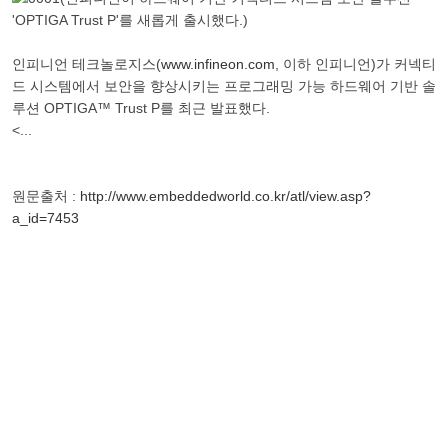
인피니언 테크놀로지스(
www.infineon.com
, 이하 인피니언)가 커넥티
드 시스템에서 보안을 향상시키는 프로그래밍 가능 하드웨어 기반 솔
루션 OPTIGA™ Trust P를 최근 발표했다.
<...
원문출처 :
http://www.embeddedworld.co.kr/atl/view.asp?
a_id=7453