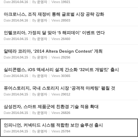
Date
2014.04.16
By
운영자
Views
19921
아크로니스, 조직 재정비 통해 글로벌 시장 공략 강화
Date
2014.04.16
By
운영자
Views
28503
인텔코리아, 가정의 달 맞아 ‘5 해피데이’ 이벤트 연다
Date
2014.04.15
By
운영자
Views
26460
알테라 코리아, ‘2014 Altera Design Contest’ 개최
Date
2014.04.15
By
운영자
Views
29256
실리콘랩스, iOS 액세서리 설계 간소화 ‘32비트 개발킷’ 출시
Date
2014.04.15
By
운영자
Views
30365
퓨어스토리지, 국내 스토리지 시장 ‘공격적 마케팅’ 펼칠 것
Date
2014.04.15
By
운영자
Views
29012
삼성전자, 스마트 제품군에 친환경 기술 적용 확대
Date
2014.04.15
By
운영자
Views
26826
인피니언, 커넥티드 시스템 적합한 보안 솔루션 출시
Date
2014.04.15
By
운영자
Views
25784