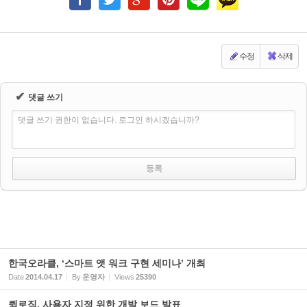
수정
삭제
✔
댓글 쓰기
댓글 쓰기 권한이 없습니다. 로그인 하시겠습니까?
한국오라클, ‘스마트 앳 워크 구현 세미나’ 개최
Date
2014.04.17
By
운영자
Views
25390
퀵로직, 사용자 지정 위한 개발 보드 발표