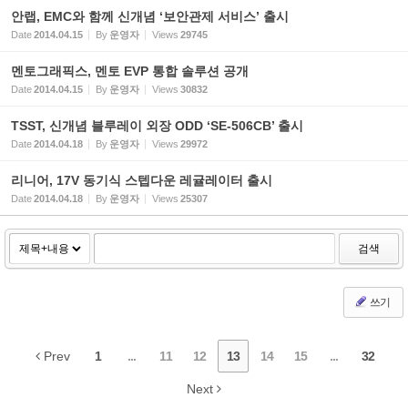
안랩, EMC와 함께 신개념 ‘보안관제 서비스’ 출시
Date
2014.04.15
By
운영자
Views
29745
멘토그래픽스, 멘토 EVP 통합 솔루션 공개
Date
2014.04.15
By
운영자
Views
30832
TSST, 신개념 블루레이 외장 ODD ‘SE-506CB’ 출시
Date
2014.04.18
By
운영자
Views
29972
리니어, 17V 동기식 스텝다운 레귤레이터 출시
Date
2014.04.18
By
운영자
Views
25307
검색
쓰기
Prev
1
...
11
12
13
14
15
...
32
Next