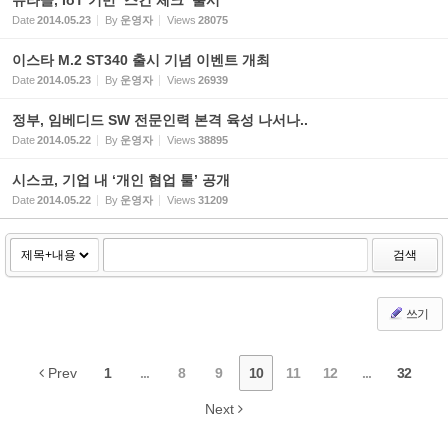
유라클, IoT 기반 ‘스킨 체크’ 출시
Date
2014.05.23
By
운영자
Views
28075
이스타 M.2 ST340 출시 기념 이벤트 개최
Date
2014.05.23
By
운영자
Views
26939
정부, 임베디드 SW 전문인력 본격 육성 나서나..
Date
2014.05.22
By
운영자
Views
38895
시스코, 기업 내 ‘개인 협업 툴’ 공개
Date
2014.05.22
By
운영자
Views
31209
검색
쓰기
Prev
1
...
8
9
10
11
12
...
32
Next