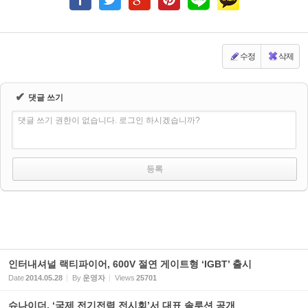
수정
삭제
✔
댓글 쓰기
댓글 쓰기 권한이 없습니다. 로그인 하시겠습니까?
인터내셔널 랙티파이어, 600V 절연 게이트형 ‘IGBT’ 출시
Date
2014.05.28
By
운영자
Views
25701
슈나이더, ‘국제 전기전력 전시회’서 대표 솔루션 공개