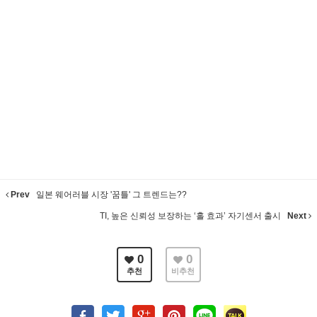
Prev
일본 웨어러블 시장 '꿈틀' 그 트렌드는??
TI, 높은 신뢰성 보장하는 ‘홀 효과’ 자기센서 출시
Next
0
0
추천
비추천