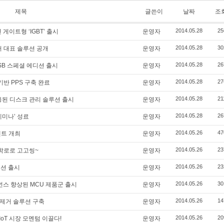
제목
글쓴이
날짜
조
2014.05.28
25
게이트형 ‘IGBT’ 출시
운영자
2014.05.28
30
서 대표 솔루션 공개
운영자
2014.05.28
26
SB 스페셜 에디션 출시
운영자
2014.05.28
27
기반 PPS 구축 완료
운영자
2014.05.28
21
용된 디스크 관리 솔루션 출시
운영자
2014.05.28
26
세미나’ 성료
운영자
2014.05.26
47
벤트 개최
운영자
2014.05.26
23
대학로로 고고씽~
운영자
2014.05.26
23
이션 출시
운영자
2014.05.26
30
 퍼포먼스 향상된 MCU 제품군 출시
운영자
2014.05.26
14
복제거 솔루션 구축
운영자
2014.05.26
20
oT 시장 모멘텀 이끌다!
운영자