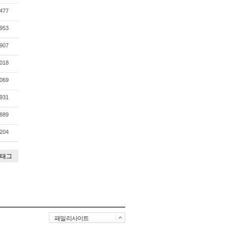
477
953
907
018
069
931
889
204
태그
패밀리사이트