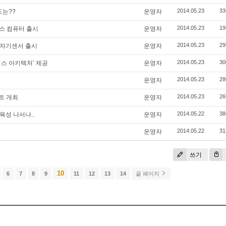
2014.05.23
33
드는??
운영자
2014.05.23
19
팬리스 컴퓨터 출시
운영자
2014.05.23
29
’ 자기센서 출시
운영자
2014.05.23
30
스 아키텍처’ 제공
운영자
2014.05.23
28
운영자
2014.05.23
26
벤트 개최
운영자
2014.05.22
38
육성 나서나..
운영자
2014.05.22
31
개
운영자
쓰기
10
6
7
8
9
11
12
13
14
끝 페이지