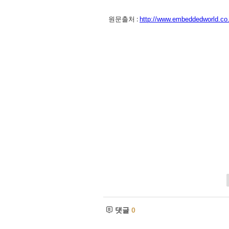
원문출처 :
http://www.embeddedworld.co.
댓글
0