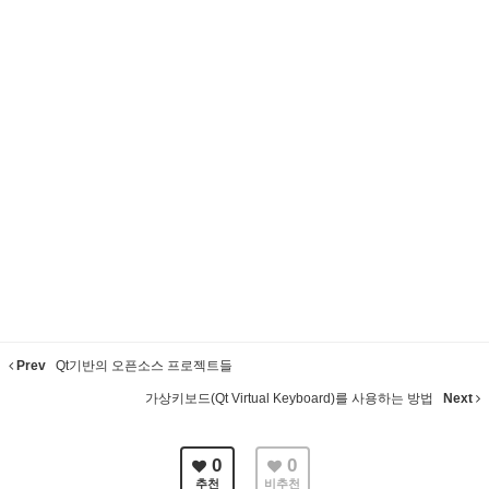
Prev
Qt기반의 오픈소스 프로젝트들
가상키보드(Qt Virtual Keyboard)를 사용하는 방법
Next
0
0
추천
비추천