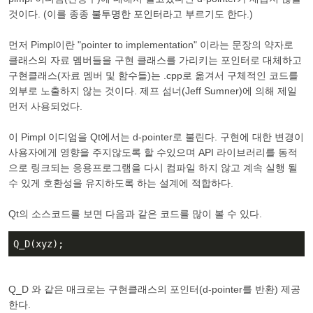
것이다. (이를 종종
불투명한 포인터
라고 부르기도 한다.)
먼저 Pimpl이란 "pointer to implementation" 이라는 문장의 약자로
클래스의 자료 멤버들을 구현 클래스를 가리키는 포인터로 대체하고
구현클래스(자료 멤버 및 함수들)는 .cpp로 옮겨서 구체적인 코드를
외부로 노출하지 않는 것이다. 제프 섬너(Jeff Sumner)에 의해 제일
먼저 사용되었다.
이 Pimpl 이디엄을 Qt에서는 d-pointer로 불린다. 구현에 대한 변경이
사용자에게 영향을 주지않도록 할 수있으며 API 라이브러리를 동적
으로 링크되는 응용프로그램을 다시 컴파일 하지 않고 계속 실행 될
수 있게 호환성을 유지하도록 하는 설계에 적합하다.
Qt의 소스코드를 보면 다음과 같은 코드를 많이 볼 수 있다.
Q_D(xyz);
Q_D 와 같은 매크로는 구현클래스의 포인터(d-pointer를 반환) 제공
한다.