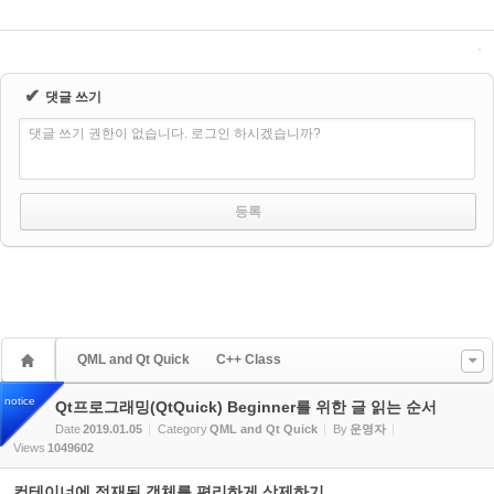
✔
댓글 쓰기
댓글 쓰기 권한이 없습니다. 로그인 하시겠습니까?
QML and Qt Quick
C++ Class
notice
Qt프로그래밍(QtQuick) Beginner를 위한 글 읽는 순서
Date
2019.01.05
Category
QML and Qt Quick
By
운영자
Views
1049602
컨테이너에 적재된 객체를 편리하게 삭제하기