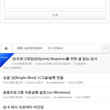
QML and Qt Quick
C++ Class
notice
Qt프로그래밍(QtQuick) Beginner를 위한 글 읽는 순서
Date
2019.01.05
Category
QML and Qt Quick
By
운영자
Views
1049719
싱글 샷(Single-Shot) 시그널/슬롯 연결
Date
2021.05.12
Category
Qt 6
By
makersweb
Views
17250
응용프로그램 자동실행 설정 (on Windows)
Date
2021.05.08
Category
C++ Class
By
makersweb
Views
11983
Qt 6 에서 프로퍼티 바인딩