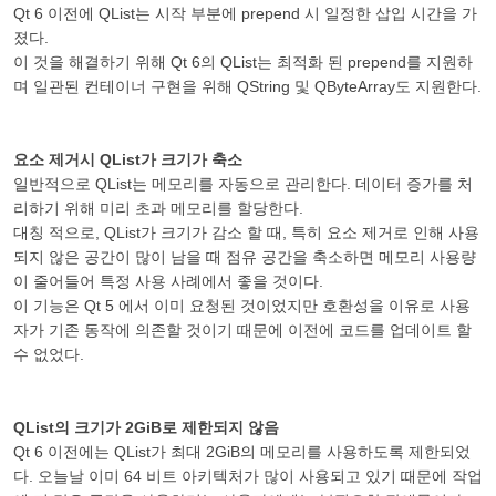
Qt 6 이전에 QList는 시작 부분에 prepend 시 일정한 삽입 시간을 가
졌다.
이 것을 해결하기 위해 Qt 6의 QList는 최적화 된 prepend를 지원하
며 일관된 컨테이너 구현을 위해 QString 및 QByteArray도 지원한다.
요소 제거시 QList가 크기가 축소
일반적으로 QList는 메모리를 자동으로 관리한다. 데이터 증가를 처
리하기 위해 미리 초과 메모리를 할당한다.
대칭 적으로, QList가 크기가 감소 할 때, 특히 요소 제거로 인해 사용
되지 않은 공간이 많이 남을 때 점유 공간을 축소하면 메모리 사용량
이 줄어들어 특정 사용 사례에서 좋을 것이다.
이 기능은 Qt 5 에서 이미 요청된 것이었지만 호환성을 이유로 사용
자가 기존 동작에 의존할 것이기 때문에 이전에 코드를 업데이트 할
수 없었다.
QList의 크기가 2GiB로 제한되지 않음
Qt 6 이전에는 QList가 최대 2GiB의 메모리를 사용하도록 제한되었
다. 오늘날 이미 64 비트 아키텍처가 많이 사용되고 있기 때문에 작업