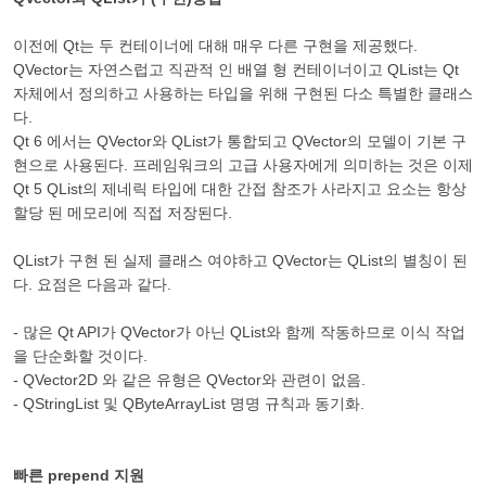
이전에 Qt는 두 컨테이너에 대해 매우 다른 구현을 제공했다.
QVector는 자연스럽고 직관적 인 배열 형 컨테이너이고 QList는 Qt
자체에서 정의하고 사용하는 타입을 위해 구현된 다소 특별한 클래스
다.
Qt 6 에서는 QVector와 QList가 통합되고 QVector의 모델이 기본 구
현으로 사용된다. 프레임워크의 고급 사용자에게 의미하는 것은 이제
Qt 5 QList의 제네릭 타입에 대한 간접 참조가 사라지고 요소는 항상
할당 된 메모리에 직접 저장된다.
QList가 구현 된 실제 클래스 여야하고 QVector는 QList의 별칭이 된
다. 요점은 다음과 같다.
- 많은 Qt API가 QVector가 아닌 QList와 함께 작동하므로 이식 작업
을 단순화할 것이다.
- QVector2D 와 같은 유형은 QVector와 관련이 없음.
- QStringList 및 QByteArrayList 명명 규칙과 동기화.
빠른 prepend 지원