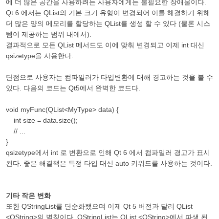
에 더 많은 공간을 사용하려는 사용자에게는 불필요한 장애물이다.
Qt 6 에서는 QList의 기본 크기 유형이 변경되어 이를 해결하기 위해
더 많은 양의 메모리를 할당하는 QList를 생성 할 수 있다 (물론 시스
템이 제공하는 범위 내에서).
결과적으로 모든 QList 메서드도 이에 맞춰 변경되고 이제 int 대신
qsizetype을 사용한다.
단점으로 사용자는 컴파일러가 타입변환에 대해 경고하는 것을 볼 수
있다. 다음의 코드는 Qt5에서 완벽한 코드다.
void myFunc(QList<MyType> data) {
int size = data.size();
// ...
}
qsizetype에서 int 로 변환으로 인해 Qt 6 에서 컴파일러 경고가 표시
된다. 좋은 해결책은 특정 타입 대신 auto 키워드를 사용하는 것이다.
기타 작은 변화
또한 QStringList를 단순화했으며 이제 Qt 5 버전과 달리 QList
<QString>의 별칭이다. QStringList는 QList <QString>에서 파생 된