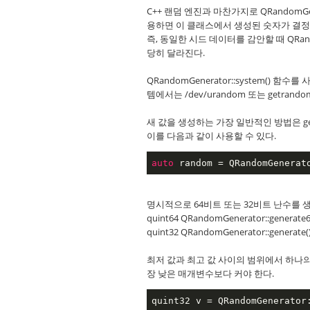
C++ 랜덤 엔진과 마찬가지로 QRandomG
용하면 이 클래스에서 생성된 숫자가 결정
즉, 동일한 시드 데이터를 감안할 때 QRa
당히 달라진다.
QRandomGenerator::system(
템에서는 /dev/urandom 또는 getrando
새 값을 생성하는 가장 일반적인 방법은 genera
이를 다음과 같이 사용할 수 있다.
auto
 random = QRandomGenerat
명시적으로 64비트 또는 32비트 난수를 
quint64 QRandomGenerator::generate6
quint32 QRandomGenerator::generate(
최저 값과 최고 값 사이의 범위에서 하나의
장 낮은 매개변수보다 커야 한다.
quint32 v = QRandomGenerator