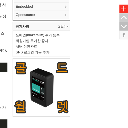
를 사
Embedded
Opensource
는 상
공지사항
시스
도메인(makers.im) 추가 등록
회원가입 무기한 중지
서버 이전완료
이다.
SNS 로그인 기능 추가
는 가