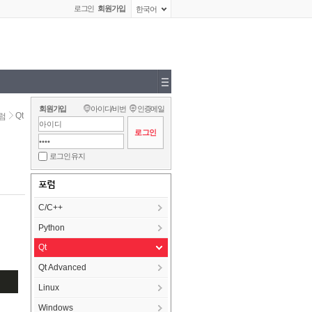
로그인
회원가입
한국어
회원가입
아이디/비번
인증메일
Qt
럼
로그인 유지
포럼
C/C++
Python
Qt
Qt Advanced
Linux
Windows