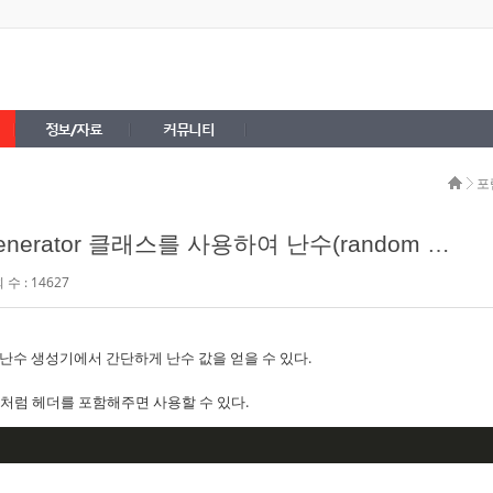
정보/자료
커뮤니티
포
rator 클래스를 사용하여 난수(random values) 생성
수 : 14627
하면 난수 생성기에서 간단하게 난수 값을 얻을 수 있다.
음처럼 헤더를 포함해주면 사용할 수 있다.