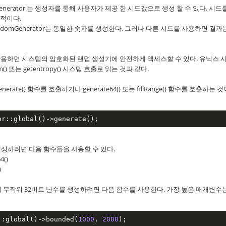
enerator 는 생성자를 통해 사용자가 제공 한 시드값으로 생성 할 수 있다. 시드
적이다.
ndomGenerator는 동일한 숫자를 생성한다. 그러나 다른 시드를 사용하면 결과
) 함수를 사용하면 시스템의 암호화된 랜덤 생성기에 안전하게 액세스할 수 있다. 유닉스 
m() 또는 getentropy() 시스템 호출로 읽는 것과 같다.
te() 함수를 호출하거나 generate64() 또는 fillRange() 함수를 호출하는 것
or::global()->generate();
생성하려면 다음 함수들을 사용할 수 있다.
4()
)
 무작위 32비트 난수를 생성하려면 다음 함수를 사용한다. 가장 높은 매개변수
::global()->bounded(
1000
, 
2000
);