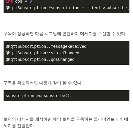
int
 qos = 
0
;

QMqttSubscription *subscription = client->subscribe(Q
구독이 성공하면 다음 시그널에 연결하여 메세지를 수신할 수 있다.
QMqttSubscription::messageReceived

QMqttSubscription::stateChanged

QMqttSubscription::qosChanged
구독을 취소하려면 다음과 같이 할 수 있다.
subscription->unsubscribe();
토픽의 메세지를 게시하면 해당 토픽을 구독하는 클라이언트에게 메
세지를 전달한다.