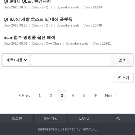
Qt 6에서 QList 변경사항
Date
2020.10.08
Category
Qt 6
By
makersweb
Views
21224
Qt 6.0의 개발 호스트 및 대상 플랫폼
Date
2020.09.16
Category
Qt 6
By
makersweb
Views
16538
main함수 명령줄 옵션 해석
Date
2020.09.01
Category
C++ Class
By
makersweb
Views
15241
검색
쓰기
Prev
1
2
3
4
5
9
Next
로그인
회원가입
LANG
PC
makersweb | Designed by HandyXE