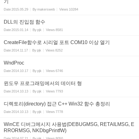
기
Date
2015.05.29
By
makersweb
Views
10284
DLL의 진입점 함수
Date
2015.01.14
By
pjk
Views
8581
CreateFile함수로 시리얼 포트 COM10 이상 열기
Date
2014.11.17
By
pjk
Views
8252
WndProc
Date
2014.10.17
By
pjk
Views
6746
윈도우 프로그래밍에서의 데이터 형
Date
2014.10.13
By
pjk
Views
7793
디렉토리(directory) 접근 C++ Win32 함수 총정리
Date
2014.10.13
By
pjk
Views
7778
WinCE 디버그메시지 사용법(DEBUGMSG, RETAILMSG, E
RRORMSG, NKDbgPrintfW)
Date
2014.07.21
By
pjk
Views
8050