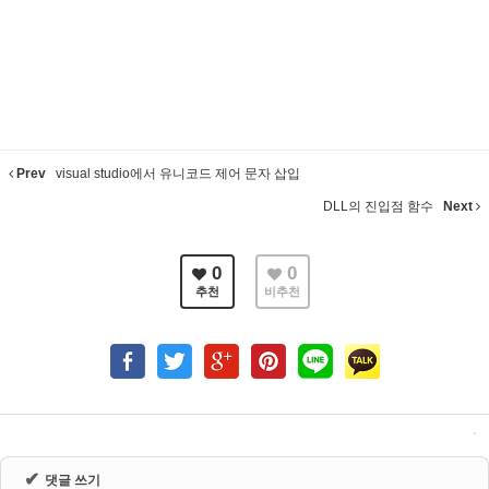
Prev
visual studio에서 유니코드 제어 문자 삽입
DLL의 진입점 함수
Next
0
0
추천
비추천
✔
댓글 쓰기