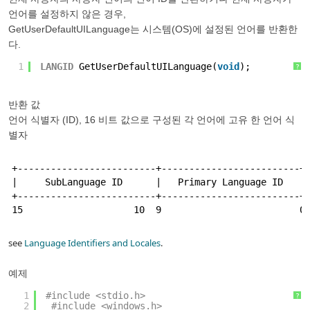
언어를 설정하지 않은 경우,
GetUserDefaultUILanguage는 시스템(OS)에 설정된 언어를 반환한
다.
1
LANGID
GetUserDefaultUILanguage(
void
);
?
반환 값
언어 식별자 (ID), 16 비트 값으로 구성된 각 언어에 고유 한 언어 식
별자
+-------------------------+-------------------------+

|     SubLanguage ID      |   Primary Language ID   |

+-------------------------+-------------------------+

see
Language Identifiers and Locales
.
예제
1
#include <stdio.h>
?
2
#include <windows.h>