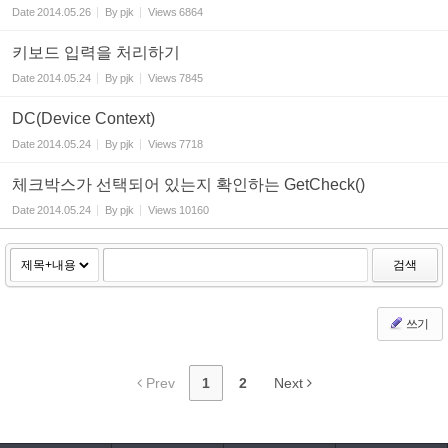
Date
2014.05.26
By
pjk
Views
6864
키보드 입력을 처리하기
Date
2014.05.24
By
pjk
Views
7845
DC(Device Context)
Date
2014.05.24
By
pjk
Views
7718
체크박스가 선택되어 있는지 확인하는 GetCheck()
Date
2014.05.24
By
pjk
Views
10160
검색
쓰기
Prev
1
2
Next