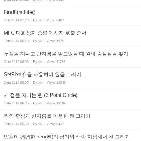
FindFirstFile()
Date
2014.07.18
By
pjk
Views
8487
MFC 대화상자 종료 메시지 호출 순서
Date
2014.06.19
By
pjk
Views
7975
두점을 지나고 반지름을 알고있을 때 원의 중심점을 찾기
Date
2014.06.09
By
pjk
Views
11783
SetPixel() 을 사용하여 원을 그리기...
Date
2014.06.05
By
pjk
Views
13345
세 점을 지나는 원 (3 Point Circle)
Date
2014.06.05
By
pjk
Views
16196
원의 중심과 반지름을 이용한 원 그리기
Date
2014.05.30
By
pjk
Views
9437
양끝이 평평한 pen(펜)의 굵기와 색깔 지정해서 선 그리기