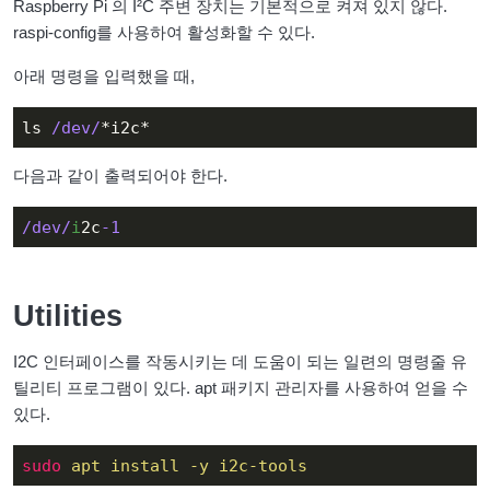
Raspberry Pi 의 I²C 주변 장치는 기본적으로 켜져 있지 않다.
raspi-config를 사용하여 활성화할 수 있다.
아래 명령을 입력했을 때,
ls
/dev/
*i2c*
다음과 같이 출력되어야 한다.
/dev/
i
2c
-
1
Utilities
I2C 인터페이스를 작동시키는 데 도움이 되는 일련의 명령줄 유
틸리티 프로그램이 있다. apt 패키지 관리자를 사용하여 얻을 수
있다.
sudo
apt install -y i2c-tools