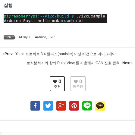
실행
ATtiny85
,
Arduino
,
I2C
TAG •
Prev
Yocto 프로젝트 3.4 릴리스(honister) 이상 버전으로 마이그레이...
로직분석기와 함께 PulseView 를 사용해서 CAN 신호 캡쳐
Next
0
0
추천
비추천