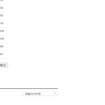
832
283
100
228
038
989
407
태그
패밀리사이트