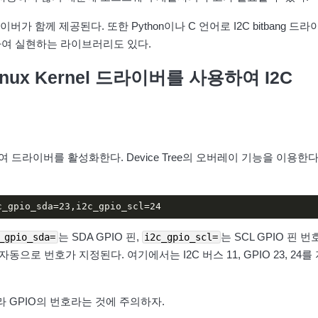
라이버가 함께 제공된다. 또한 Python이나 C 언어로 I2C bitbang 드라
작하여 실현하는 라이브러리도 있다.
 Linux Kernel 드라이버를 사용하여
I2C
 드라이버를 활성화한다. Device Tree의 오버레이 기능을 이용한다
c_gpio_sda=23,i2c_gpio_scl=24
는 SDA GPIO 핀,
는 SCL GPIO 핀 
_gpio_sda=
i2c_gpio_scl=
으로 번호가 지정된다. 여기에서는 I2C 버스 11, GPIO 23, 24를
 GPIO의 번호라는 것에 주의하자.