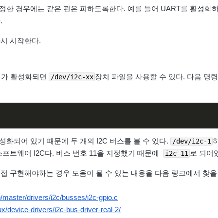
도록 설정한 경우에는 같은 핀은 피하도록한다. 예를 들어 UART를 활성화
.
 다시 시작한다.
 드라이버가 활성화되면
장치 파일을 사용할 수 있다. 다음 명
/dev/i2c-xx
성화되어 있기 때문에 두 개의 I2C 버스를 볼 수 있다.
/dev/i2c-1
ang 소프트웨어 I2C다. 버스 번호 11을 지정했기 때문에
로 되어
i2c-11
 구현해야하는 경우 도움이 될 수 있는 내용을 다음 링크에서 찾을
b/master/drivers/i2c/busses/i2c-gpio.c
ux/device-drivers/i2c-bus-driver-real-2/