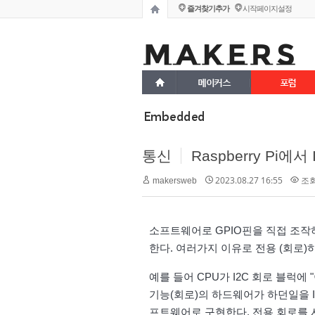
즐겨찾기추가
시작페이지설정
메이커스
포럼
Embedded
통신
Raspberry Pi에서
2023.08.27 16:55
조회 
makersweb
소프트웨어로 GPIO핀을 직접 조작하
한다. 여러가지 이유로 전용 (회로)
예를 들어 CPU가 I2C 회로 블럭에 
기능(회로)의 하드웨어가 하던일을 
프트웨어로 구현한다. 전용 회로를 