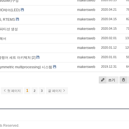
makersweb
ebuffer)구성
makersweb
2020.04.21
7
O제어(LED)
makersweb
2020.04.15
8
, RTEMS
makersweb
2020.04.15
7
 파티션 생성
makersweb
2020.02.01
13
대해서
makersweb
2020.01.12
12
makersweb
2020.01.01
5
C 명령어 세트 아키텍처
[2]
makersweb
2019.12.31
6
ric multiprocessing) 시스템
쓰기
1
첫 페이지
2
3
끝 페이지
ts Reserved.