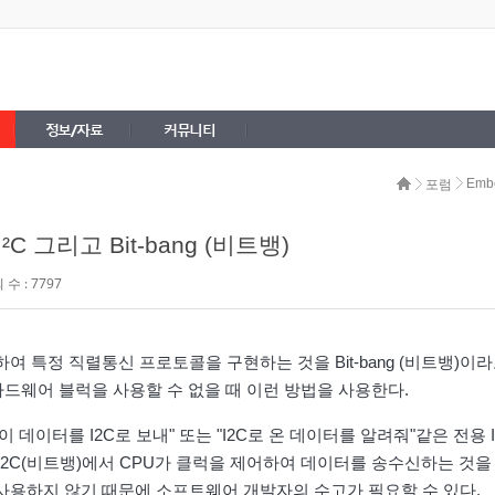
정보/자료
커뮤니티
Emb
포럼
 I²C 그리고 Bit-bang (비트뱅)
수 : 7797
여 특정 직렬통신 프로토콜을 구현하는 것을 Bit-bang (비트뱅)이
하드웨어 블럭을 사용할 수 없을 때 이런 방법을 사용한다.
"이 데이터를 I2C로 보내" 또는 "I2C로 온 데이터를 알려줘"같은 전용 I
I2C(비트뱅)에서 CPU가 클럭을 제어하여 데이터를 송수신하는 것을
사용하지 않기 때문에 소프트웨어 개발자의 수고가 필요할 수 있다.