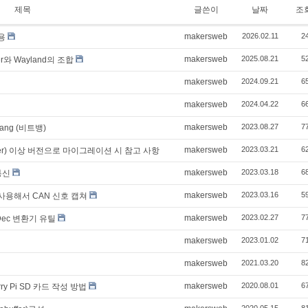
제목
글쓴이
날짜
조
makersweb
2026.02.11
2
용
makersweb
2025.08.21
5
와 Wayland의 조합
makersweb
2024.09.21
6
makersweb
2024.04.22
6
makersweb
2023.08.27
7
bang (비트뱅)
makersweb
2023.03.21
6
ister) 이상 버전으로 마이그레이션 시 참고 사항
makersweb
2023.03.18
6
 통신
makersweb
2023.03.16
5
 사용해서 CAN 신호 캡쳐
makersweb
2023.02.27
7
Dec 변환기 유틸
makersweb
2023.01.02
7
makersweb
2021.03.20
8
makersweb
2020.08.01
6
ry Pi SD 카드 작성 방법
2020.05.15
8