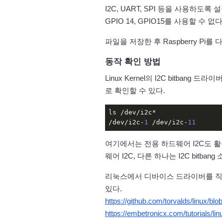
I2C, UART, SPI 등을 사용하
GPIO 14, GPIO15를 사용할 수 없다
파일을 저장한 후 Raspberry Pi를
동작 확인 방법
Linux Kernel의 I2C bitbang
로 확인할 수 있다.
ls /dev/i2c*

/dev/i2c-
1
 /dev/i2c-
11
여기에서는 전용 하드웨어 I2C도 활
웨어 I2C, 다른 하나는 I2C bitb
리눅스에서 디바이스 드라이버를 직접
있다.
https://github.com/torvalds/linux/blo
https://embetronicx.com/tutorials/lin