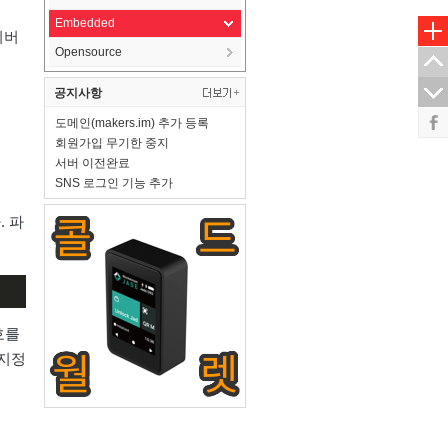
Embedded
이버
Opensource
공지사항
도메인(makers.im) 추가 등록
회원가입 무기한 중지
서버 이전완료
SNS 로그인 기능 추가
. 파
번호를
 지정