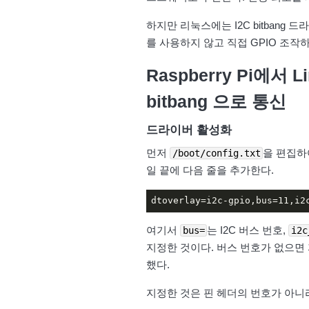
하지만 리눅스에는 I2C bitbang 드
를 사용하지 않고 직접 GPIO 조
Raspberry Pi에서
bitbang
으로 통신
드라이버 활성화
먼저
을 편집하여
/boot/config.txt
일 끝에 다음 줄을 추가한다.
dtoverlay=i2c-gpio,bus=11,i2
여기서
는 I2C 버스 번호,
bus=
i2c
지정한 것이다. 버스 번호가 없으면 자동
했다.
지정한 것은 핀 헤더의 번호가 아니라