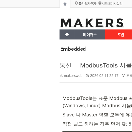
즐겨찾기추가
시작페이지설정
메이커스
포럼
Embedded
통신
ModbusTools 
2026.02.11 22:17
조회 
makersweb
ModbusTools는 표준 Modbu
(Windows, Linux) Modbu
Slave 나 Master 역할 모두에
직접 빌드 하려는 경우 먼저 Qt 