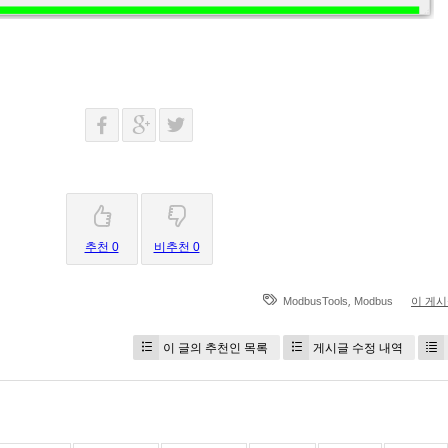
추천 0
비추천 0
,
ModbusTools
Modbus
이 게
이 글의 추천인 목록
게시글 수정 내역