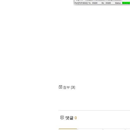
첨부 [
3
]
댓글
0