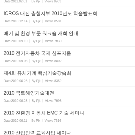
Date
2011.02.01
By
Pjk
Views
8963
ICROS 대전 충청지부 2010년도 학술발표회
Date
2010.12.14
By
Pjk
Views
8591
배기 및 환경 부문 워크숍 개최 안내
Date
2010.09.10
By
Pjk
Views
7830
2010 전기자동차 국제 심포지움
Date
2010.09.03
By
Pjk
Views
8002
제4회 유체기계 핵심기술강습회
Date
2010.06.23
By
Pjk
Views
8352
2010 국토해양기술대전
Date
2010.06.23
By
Pjk
Views
7996
2010 친환경 자동차 EMC 기술 세미나
Date
2010.06.11
By
Pjk
Views
7616
2010 산업인력 교육사업 세미나