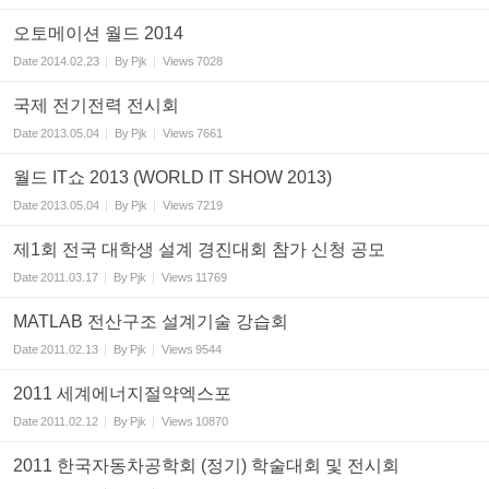
오토메이션 월드 2014
Date
2014.02.23
By
Pjk
Views
7028
국제 전기전력 전시회
Date
2013.05.04
By
Pjk
Views
7661
월드 IT쇼 2013 (WORLD IT SHOW 2013)
Date
2013.05.04
By
Pjk
Views
7219
제1회 전국 대학생 설계 경진대회 참가 신청 공모
Date
2011.03.17
By
Pjk
Views
11769
MATLAB 전산구조 설계기술 강습회
Date
2011.02.13
By
Pjk
Views
9544
2011 세계에너지절약엑스포
Date
2011.02.12
By
Pjk
Views
10870
2011 한국자동차공학회 (정기) 학술대회 및 전시회