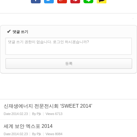
✔
댓글 쓰기
댓글 쓰기 권한이 없습니다. 로그인 하시겠습니까?
신재생에너지 전문전시회 ‘SWEET 2014’
Date
2014.02.23
By
Pjk
Views
6713
세계 보안 엑스포 2014
Date
2014.02.23
By
Pjk
Views
8084