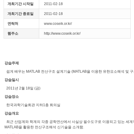
개최기간 시작일
2011-02-18
개최기간 종료일
2011-02-18
연락처
www.coseik.or.kr/
웹주소
http://www.coseik.or.kr/
강습주제
쉽게 배우는 MATLAB 전산구조 설계기술 (MATLAB을 이용한 유한요소해석 및 
강습일시
2011년 2월 18일 (금)
강습장소
한국과학기술회관 지하1층 회의실
강습개요
최근 산업계와 학계의 각종 공학연산에서 사실상 필수도구로 이용되고 있는 세계적 Technic
MATLAB을 활용한 전산구조해석 신기술을 소개함.