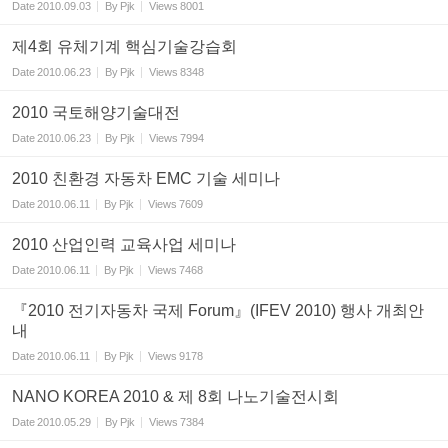
Date
2010.09.03
By
Pjk
Views
8001
제4회 유체기계 핵심기술강습회
Date
2010.06.23
By
Pjk
Views
8348
2010 국토해양기술대전
Date
2010.06.23
By
Pjk
Views
7994
2010 친환경 자동차 EMC 기술 세미나
Date
2010.06.11
By
Pjk
Views
7609
2010 산업인력 교육사업 세미나
Date
2010.06.11
By
Pjk
Views
7468
『2010 전기자동차 국제 Forum』(IFEV 2010) 행사 개최안
내
Date
2010.06.11
By
Pjk
Views
9178
NANO KOREA 2010 & 제 8회 나노기술전시회
Date
2010.05.29
By
Pjk
Views
7384