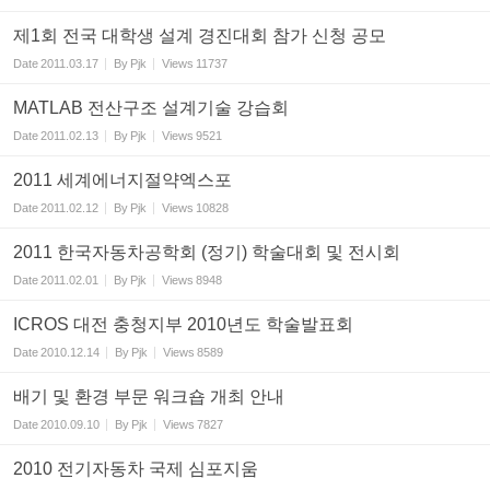
제1회 전국 대학생 설계 경진대회 참가 신청 공모
Date
2011.03.17
By
Pjk
Views
11737
MATLAB 전산구조 설계기술 강습회
Date
2011.02.13
By
Pjk
Views
9521
2011 세계에너지절약엑스포
Date
2011.02.12
By
Pjk
Views
10828
2011 한국자동차공학회 (정기) 학술대회 및 전시회
Date
2011.02.01
By
Pjk
Views
8948
ICROS 대전 충청지부 2010년도 학술발표회
Date
2010.12.14
By
Pjk
Views
8589
배기 및 환경 부문 워크숍 개최 안내
Date
2010.09.10
By
Pjk
Views
7827
2010 전기자동차 국제 심포지움