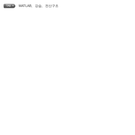
MATLAB
,
강습
,
전산구조
TAG •