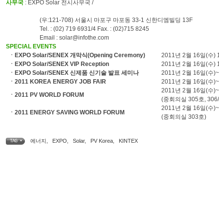
사무국
: EXPO Solar 전시사무국 /
(우:121-708) 서울시 마포구 마포동 33-1 신한디엠빌딩 13F
Tel. : (02) 719 6931/4 Fax. : (02)715 8245
Email : solar@infothe.com
SPECIAL EVENTS
ㆍEXPO Solar/SENEX 개막식(Opening Ceremony)
2011년 2월 16일(수) 
ㆍEXPO Solar/SENEX VIP Reception
2011년 2월 16일(수)
ㆍEXPO Solar/SENEX 신제품 신기술 발표 세미나
2011년 2월 16일(수)~1
ㆍ2011 KOREA ENERGY JOB FAIR
2011년 2월 16일(수)~
2011년 2월 16일(수)~
ㆍ2011 PV WORLD FORUM
(중회의실 305호, 306
2011년 2월 16일(수)~
ㆍ2011 ENERGY SAVING WORLD FORUM
(중회의실 303호)
에너지
,
EXPO
,
Solar
,
PV Korea
,
KINTEX
TAG •