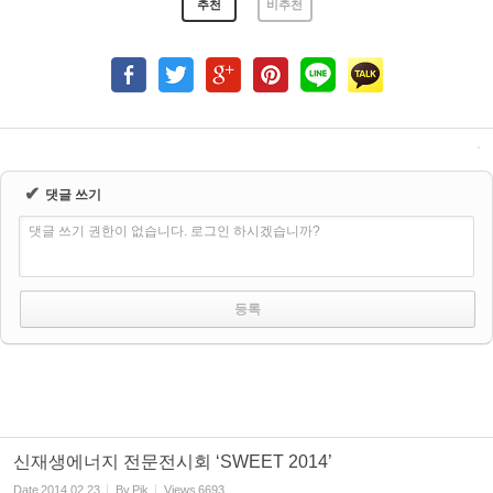
추천
비추천
✔
댓글 쓰기
댓글 쓰기 권한이 없습니다. 로그인 하시겠습니까?
신재생에너지 전문전시회 ‘SWEET 2014’
Date
2014.02.23
By
Pjk
Views
6693