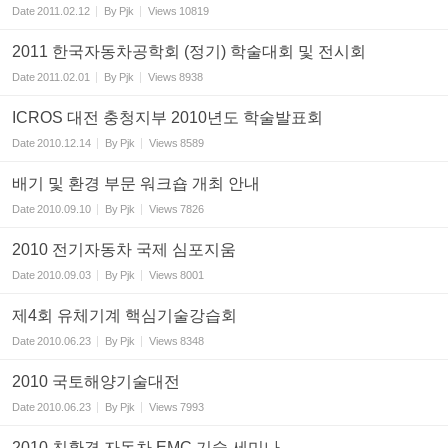
Date
2011.02.12
By
Pjk
Views
10819
2011 한국자동차공학회 (정기) 학술대회 및 전시회
Date
2011.02.01
By
Pjk
Views
8938
ICROS 대전 충청지부 2010년도 학술발표회
Date
2010.12.14
By
Pjk
Views
8589
배기 및 환경 부문 워크숍 개최 안내
Date
2010.09.10
By
Pjk
Views
7826
2010 전기자동차 국제 심포지움
Date
2010.09.03
By
Pjk
Views
8001
제4회 유체기계 핵심기술강습회
Date
2010.06.23
By
Pjk
Views
8348
2010 국토해양기술대전
Date
2010.06.23
By
Pjk
Views
7993
2010 친환경 자동차 EMC 기술 세미나