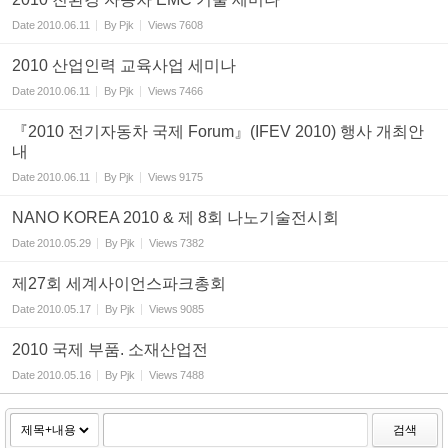
Date
2010.06.11
By
Pjk
Views
7608
2010 산업인력 교육사업 세미나
Date
2010.06.11
By
Pjk
Views
7466
『2010 전기자동차 국제 Forum』(IFEV 2010) 행사 개최안
내
Date
2010.06.11
By
Pjk
Views
9175
NANO KOREA 2010 & 제 8회 나노기술전시회
Date
2010.05.29
By
Pjk
Views
7382
제27회 세계사이언스파크총회
Date
2010.05.17
By
Pjk
Views
9085
2010 국제 부품. 소재산업전
Date
2010.05.16
By
Pjk
Views
7488
검색