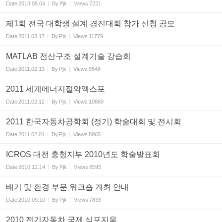
Date
2013.05.04
By
Pjk
Views
7221
제1회 전국 대학생 설계 경진대회 참가 신청 공모
Date
2011.03.17
By
Pjk
Views
11779
MATLAB 전산구조 설계기술 강습회
Date
2011.02.13
By
Pjk
Views
9548
2011 세계에너지절약엑스포
Date
2011.02.12
By
Pjk
Views
10880
2011 한국자동차공학회 (정기) 학술대회 및 전시회
Date
2011.02.01
By
Pjk
Views
8965
ICROS 대전 충청지부 2010년도 학술발표회
Date
2010.12.14
By
Pjk
Views
8595
배기 및 환경 부문 워크숍 개최 안내
Date
2010.09.10
By
Pjk
Views
7833
2010 전기자동차 국제 심포지움