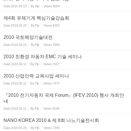
Date
2010.09.03
By
Pjk
Views
8004
제4회 유체기계 핵심기술강습회
Date
2010.06.23
By
Pjk
Views
8353
2010 국토해양기술대전
Date
2010.06.23
By
Pjk
Views
7999
2010 친환경 자동차 EMC 기술 세미나
Date
2010.06.11
By
Pjk
Views
7617
2010 산업인력 교육사업 세미나
Date
2010.06.11
By
Pjk
Views
7473
『2010 전기자동차 국제 Forum』(IFEV 2010) 행사 개최안
내
Date
2010.06.11
By
Pjk
Views
9196
NANO KOREA 2010 & 제 8회 나노기술전시회
Date
2010.05.29
By
Pjk
Views
7395