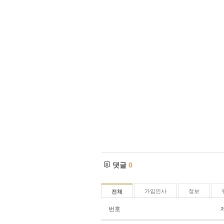
댓글
0
가입인사
정보
전체
번호