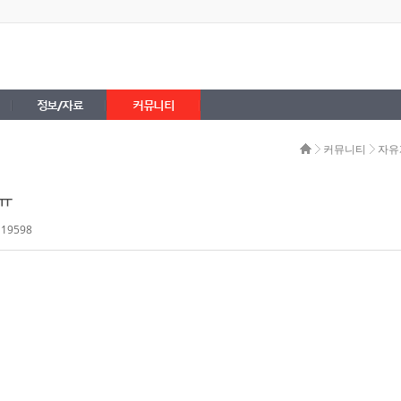
정보/자료
커뮤니티
커뮤니티
자유
ㅠ
 19598