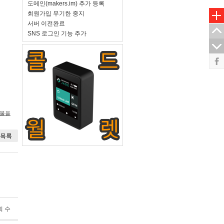
도메인(makers.im) 추가 등록
회원가입 무기한 중지
서버 이전완료
SNS 로그인 기능 추가
시물을
목록
회 수