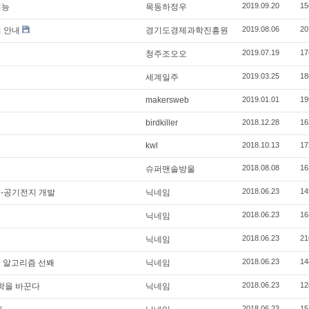
2019.09.20
15
지능
목동하정우
2019.08.06
20
회 안내
경기도경제과학진흥원
2019.07.19
17
청주조오오
2019.03.25
18
세계일주
makersweb
2019.01.01
19
birdkiller
2018.12.28
16
kwl
2018.10.13
17
2018.08.08
16
슈퍼맨솔방울
2018.06.23
14
속-공기전지 개발
닉네임
2018.06.23
16
닉네임
2018.06.23
21
닉네임
2018.06.23
14
션 알고리즘 선봬
닉네임
2018.06.23
12
학을 바꾼다
닉네임
2018.06.23
15