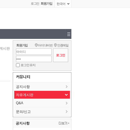
로그인
회원가입
한국어
회원가입
아이디/비번
인증메일
게시판
로그인 유지
커뮤니티
공지사항
자유게시판
Q&A
문의/신고
공지사항