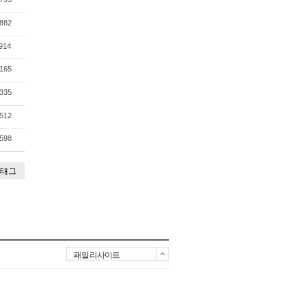
882
914
165
335
512
598
태그
패밀리사이트