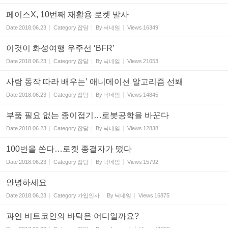
페이스X, 10번째 재활용 로켓 발사
Date
2018.06.23
Category
잡담
By
닉네임
Views
16349
이것이 화성여행 우주선 ‘BFR’
Date
2018.06.23
Category
잡담
By
닉네임
Views
21053
사람 동작 따라 배우는’ 애니메이션 알고리즘 선봬
Date
2018.06.23
Category
잡담
By
닉네임
Views
14845
부품 필요 없는 종이접기…로봇공학을 바꾼다
Date
2018.06.23
Category
잡담
By
닉네임
Views
12838
100번을 쏜다…로켓 종결자가 떴다
Date
2018.06.23
Category
잡담
By
닉네임
Views
15792
안녕하세요
Date
2018.06.23
Category
가입인사
By
닉네임
Views
16875
과연 비트코인의 바닥은 어디일까요?