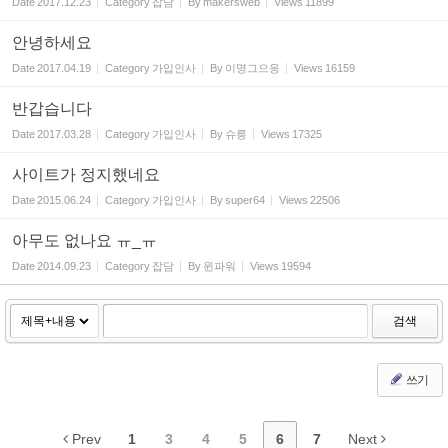
Date
2017.12.23
Category
잡담
By
makersweb
Views
11899
안녕하세요
Date
2017.04.19
Category
가입인사
By
이명그으응
Views
16159
반갑습니다
Date
2017.03.28
Category
가입인사
By
슈릉
Views
17325
사이트가 정지했네요
Date
2015.06.24
Category
가입인사
By
super64
Views
22506
아무도 없나요 ㅠ_ㅠ
Date
2014.09.23
Category
잡담
By
윈파워
Views
19594
검색
쓰기
Prev
1
3
4
5
6
7
Next