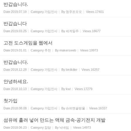
반갑습니다.
Date
2019.07.19
Category
가입인사
By
청주조오오
Views
17401
반갑습니다
Date
2019.03.25
Category
가입인사
By
세계일주
Views
18677
고전 도스게임을 웹에서
Date
2019.01.01
Category
추천
By
makersweb
Views
19973
반갑습니다.
Date
2018.12.28
Category
가입인사
By
birdkiller
Views
16257
안녕하세요.
Date
2018.10.13
Category
가입인사
By
kwl
Views
17279
첫가입
Date
2018.08.08
Category
가입인사
By
슈퍼맨솔방울
Views
16337
섬유에 흘려 넣어 만드는 액체 금속-공기전지 개발
Date
2018.06.23
Category
잡담
By
닉네임
Views
14973