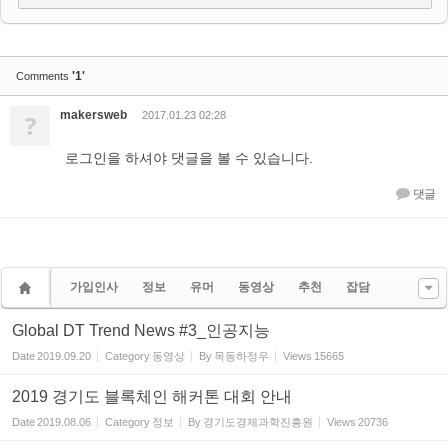
'1'
Comments
makersweb
?
2017.01.23 02:28
로그인을 하셔야 댓글을 볼 수 있습니다.
댓글
가입인사
정보
유머
동영상
추천
잡담
Global DT Trend News #3_인공지능
Date
2019.09.20
Category
동영상
By
목동하정우
Views
15665
2019 경기도 블록체인 해커톤 대회 안내
Date
2019.08.06
Category
정보
By
경기도경제과학진흥원
Views
20736