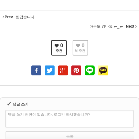
Prev
반갑습니다
아무도 없나요 ㅠ_ㅠ
Next
0
0
추천
비추천
✔
댓글 쓰기
댓글 쓰기 권한이 없습니다. 로그인 하시겠습니까?