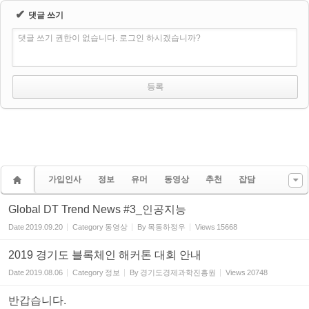
✔
댓글 쓰기
댓글 쓰기 권한이 없습니다. 로그인 하시겠습니까?
가입인사
정보
유머
동영상
추천
잡담
Global DT Trend News #3_인공지능
Date
2019.09.20
Category
동영상
By
목동하정우
Views
15668
2019 경기도 블록체인 해커톤 대회 안내
Date
2019.08.06
Category
정보
By
경기도경제과학진흥원
Views
20748
반갑습니다.