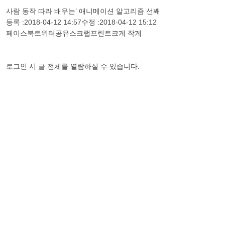
사람 동작 따라 배우는’ 애니메이션 알고리즘 선봬
등록 :2018-04-12 14:57수정 :2018-04-12 15:12
페이스북트위터공유스크랩프린트크게 작게
로그인 시 글 전체를 열람하실 수 있습니다.