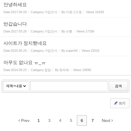
안녕하세요
Date
2017.04.19
Category
가입인사
By
이명그으응
Views
16169
반갑습니다
Date
2017.03.28
Category
가입인사
By
슈릉
Views
17336
사이트가 정지했네요
Date
2015.06.24
Category
가입인사
By
super64
Views
22515
아무도 없나요 ㅠ_ㅠ
Date
2014.09.23
Category
잡담
By
윈파워
Views
19599
검색
쓰기
Prev
1
3
4
5
6
7
Next