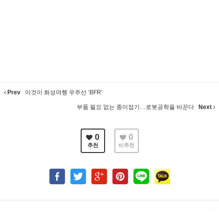
Prev
이것이 화성여행 우주선 ‘BFR’
부품 필요 없는 종이접기…로봇공학을 바꾼다
Next
0
0
추천
비추천