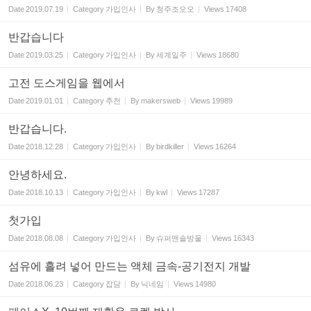
Date
2019.07.19
Category
가입인사
By
청주조오오
Views
17408
반갑습니다
Date
2019.03.25
Category
가입인사
By
세계일주
Views
18680
고전 도스게임을 웹에서
Date
2019.01.01
Category
추천
By
makersweb
Views
19989
반갑습니다.
Date
2018.12.28
Category
가입인사
By
birdkiller
Views
16264
안녕하세요.
Date
2018.10.13
Category
가입인사
By
kwl
Views
17287
첫가입
Date
2018.08.08
Category
가입인사
By
슈퍼맨솔방울
Views
16343
섬유에 흘려 넣어 만드는 액체 금속-공기전지 개발
Date
2018.06.23
Category
잡담
By
닉네임
Views
14980