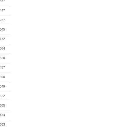
877
447
237
645
172
084
820
457
590
049
622
385
434
563