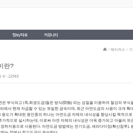
정보/자료
커뮤니티
메이커스
기
이란?
수 : 22563
연은 부식되고 (즉,희생도금)철은 방식(防蝕) 되는 성질을 이용하여 철강의 부식
라에서 현재 자급할 수 있는 유일한 금속이며, 최근 아연도금의 사용이 크게 확
의 용도가 확대된 원인중의 하나는 아연도금 자체의 내식성을 향상시킬 목적으로
를 추가적으로 실시하는데, 이로써 아연 자체의 내식성은 더욱 증가되고 아울러 외
장하지용으로 사용된다. 아연도금 방법에는 전기도금, 세라다이징(확산침투), 
금하는 점에서 전기도금이 우수하다.