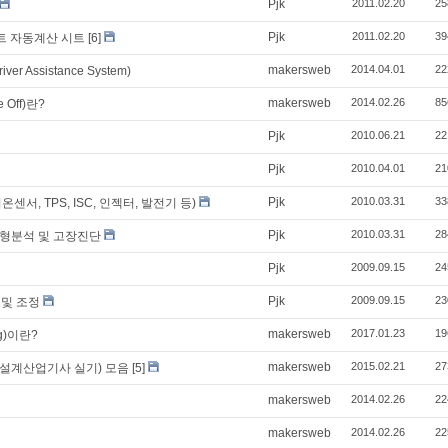
Pjk
2011.02.20
25
Pjk
2011.02.20
39
트 자동계산 시트
[6]
makersweb
2014.04.01
22
r Assistance System)
makersweb
2014.02.26
85
 Off)란?
Pjk
2010.06.21
22
Pjk
2010.04.01
21
Pjk
2010.03.31
33
서, TPS, ISC, 인젝터, 발전기 등)
Pjk
2010.03.31
28
 파형분석 및 고장진단
Pjk
2009.09.15
24
Pjk
2009.09.15
23
 및 조정
makersweb
2017.01.23
19
ng)이란?
makersweb
2015.02.21
27
설계산업기사 실기) 모음
[5]
makersweb
2014.02.26
22
makersweb
2014.02.26
22