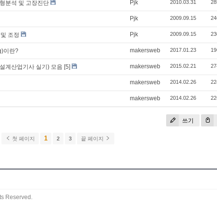
Pjk
2010.03.31
28
 파형분석 및 고장진단
Pjk
2009.09.15
24
Pjk
2009.09.15
23
 및 조정
makersweb
2017.01.23
19
ng)이란?
makersweb
2015.02.21
27
설계산업기사 실기) 모음
[5]
makersweb
2014.02.26
22
makersweb
2014.02.26
22
쓰기
1
첫 페이지
2
3
끝 페이지
ts Reserved.