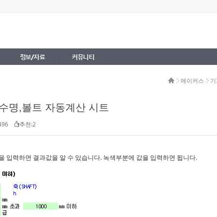
정보/자료
커뮤니티
메이커스
기
수명,볼트 자동계산 시트
496
추천:2
 입력하면 결과값을 알 수 있습니다. 녹색부분에 값을 입력하면 됩니다.