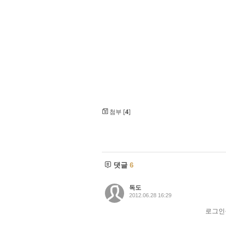
첨부 [
4
]
댓글
6
독도
2012.06.28 16:29
로그인