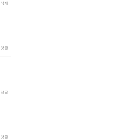
삭제
댓글
댓글
댓글