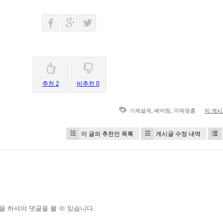
추천 2
비추천 0
,
,
기계설계
베어링
끼워맞춤
이 게
이 글의 추천인 목록
게시글 수정 내역
을 하셔야 댓글을 볼 수 있습니다.