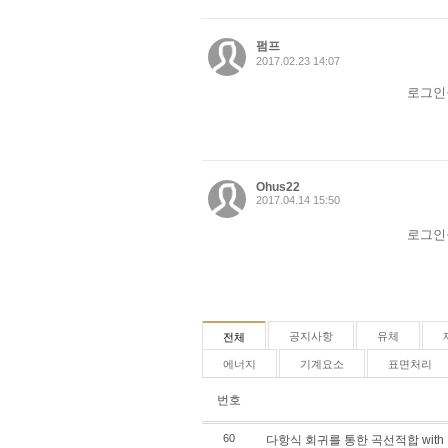
펌프
2017.02.23 14:07
로그인
Ohus22
2017.04.14 15:50
로그인
공지사항
유체
전체
에너지
기계요소
표면처리
번호
60
다항식 회귀를 통한 곡선적합 with E