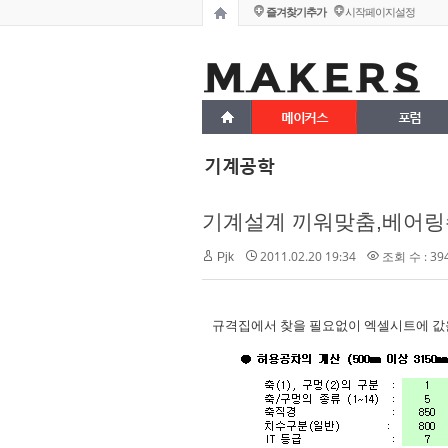
즐겨찾기추가
시작페이지설정
메이커스
포럼
기계공학
기계설계 끼워맞춤,베어링
2011.02.20 19:34
조회 수 : 39
Pjk
규격집에서 찾을 필요없이 엑셀시트에 값을