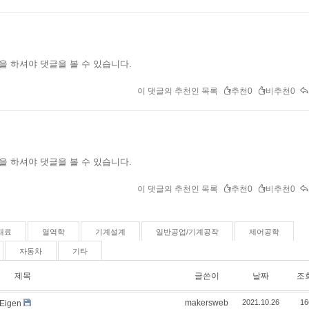
을 하셔야 댓글을 볼 수 있습니다.
이 댓글의 추천인 목록
추천0
비추천0
을 하셔야 댓글을 볼 수 있습니다.
이 댓글의 추천인 목록
추천0
비추천0
재료
열역학
기계설계
일반공업/기계공작
제어공학
자동차
기타
제목
글쓴이
날짜
조
makersweb
2021.10.26
16
igen