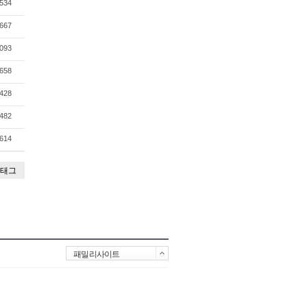
534
667
093
658
428
482
614
태그
패밀리사이트