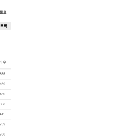
시물을
목록
회 수
855
459
480
358
411
739
768