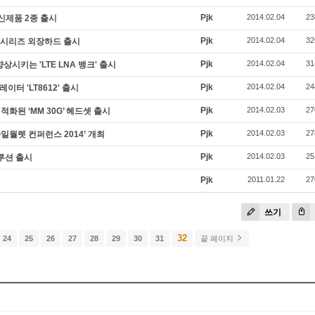
Pjk
2014.02.04
23
신제품 2종 출시
Pjk
2014.02.04
32
림’ 시리즈 외장하드 출시
Pjk
2014.02.04
31
상시키는 'LTE LNA 뱅크' 출시
Pjk
2014.02.04
24
이터 'LT8612' 출시
Pjk
2014.02.03
27
화된 ‘MM 30G’ 헤드셋 출시
Pjk
2014.02.03
27
일월렛 컨퍼런스 2014’ 개최
Pjk
2014.02.03
25
솔루션 출시
Pjk
2011.01.22
27
쓰기
32
24
25
26
27
28
29
30
31
끝 페이지