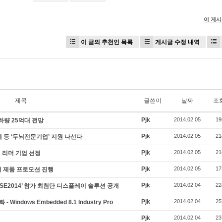
이 게
이 글의 추천인 목록
게시글 수정 내역
제목
글쓴이
날짜
조
Pjk
2014.02.05
19
출하량 25억대 전망
Pjk
2014.02.05
21
 등 ‘두뇌전문기업’ 지원 나선다
Pjk
2014.02.05
21
 리더 기업 선정
Pjk
2014.02.05
17
서버 제품 프로모션 진행
Pjk
2014.02.04
22
ISE2014’ 참가 최첨단 디스플레이 솔루션 공개
Pjk
2014.02.04
25
ndows Embedded 8.1 Industry Pro
Pjk
2014.02.04
23