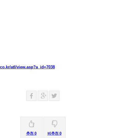
o.kr/atl/view.asp?a_id=7038
추천 0
비추천 0