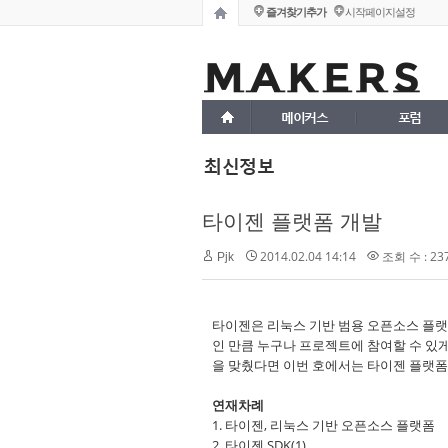
즐겨찾기추가
시작페이지설정
메이커스
포럼
최신정보
타이젠 플랫폼 개발
2014.02.04 14:14
조회 수 : 23
Pjk
타이젠은 리눅스 기반 범용 오픈소스 플랫
인 만큼 누구나 프로젝트에 참여할 수 있
을 맞췄다면 이번 호에서는 타이젠 플랫폼
연재차례
1. 타이젠, 리눅스 기반 오픈소스 플랫폼
2. 타이젠 SDK(1)