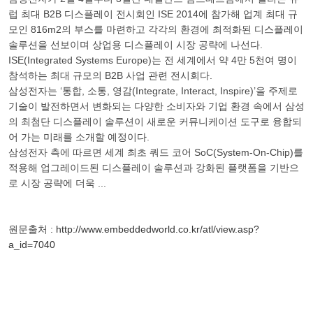
럽 최대 B2B 디스플레이 전시회인 ISE 2014에 참가해 업계 최대 규
모인 816m2의 부스를 마련하고 각각의 환경에 최적화된 디스플레이
솔루션을 선보이며 상업용 디스플레이 시장 공략에 나선다.
ISE(Integrated Systems Europe)는 전 세계에서 약 4만 5천여 명이
참석하는 최대 규모의 B2B 사업 관련 전시회다.
삼성전자는 ‘통합, 소통, 영감(Integrate, Interact, Inspire)’을 주제로
기술이 발전하면서 변화되는 다양한 소비자와 기업 환경 속에서 삼성
의 최첨단 디스플레이 솔루션이 새로운 커뮤니케이션 도구로 융합되
어 가는 미래를 소개할 예정이다.
삼성전자 측에 따르면 세계 최초 쿼드 코어 SoC(System-On-Chip)를
적용해 업그레이드된 디스플레이 솔루션과 강화된 플랫폼을 기반으
로 시장 공략에 더욱 ...
원문출처 :
http://www.embeddedworld.co.kr/atl/view.asp?
a_id=7040