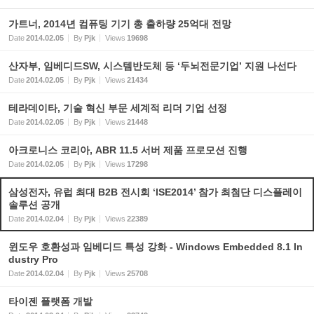
가트너, 2014년 컴퓨팅 기기 총 출하량 25억대 전망
Date
2014.02.05
By
Pjk
Views
19698
산자부, 임베디드SW, 시스템반도체 등 ‘두뇌전문기업’ 지원 나선다
Date
2014.02.05
By
Pjk
Views
21434
테라데이타, 기술 혁신 부문 세계적 리더 기업 선정
Date
2014.02.05
By
Pjk
Views
21448
아크로니스 코리아, ABR 11.5 서버 제품 프로모션 진행
Date
2014.02.05
By
Pjk
Views
17298
삼성전자, 유럽 최대 B2B 전시회 ‘ISE2014’ 참가 최첨단 디스플레이
솔루션 공개
Date
2014.02.04
By
Pjk
Views
22389
윈도우 호환성과 임베디드 특성 강화 - Windows Embedded 8.1 In
dustry Pro
Date
2014.02.04
By
Pjk
Views
25708
타이젠 플랫폼 개발